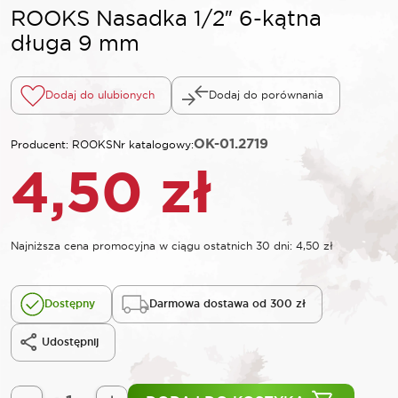
ROOKS Nasadka 1/2″ 6-kątna
długa 9 mm
Dodaj do ulubionych
Dodaj do porównania
OK-01.2719
Producent: ROOKS
Nr katalogowy:
4,50
zł
Najniższa cena promocyjna w ciągu ostatnich 30 dni:
4,50
zł
Dostępny
Darmowa dostawa od 300 zł
Udostępnij