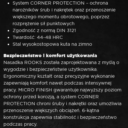
System CORNER PROTECTION – ochrona
narożników śrub i nakrętek oraz przenoszenie
większego momentu obrotowego, poprzez
rozprężenie sił punktowych
Zgodność z normą DIN 3121
Twardość: 44-48 HRC
Stal wysokostopowa kuta na zimno
Bezpieczeństwo i komfort użytkowania
Nasadka ROOKS została zaprojektowana z myślą o
wygodzie i bezpieczeństwie użytkownika.
Ergonomiczny kształt oraz precyzyjne wykonanie
zapewniają komfort nawet podczas intensywnej
pracy. MICRO FINISH gwarantuje najwyższy poziom
ochrony przed korozją, a system CORNER
PROTECTION chroni śruby i nakrętki oraz umożliwia
przenoszenie większych obciążeń. 6-kątna
konstrukcja zapewnia stabilność i bezpieczeństwo
podczas pracy.