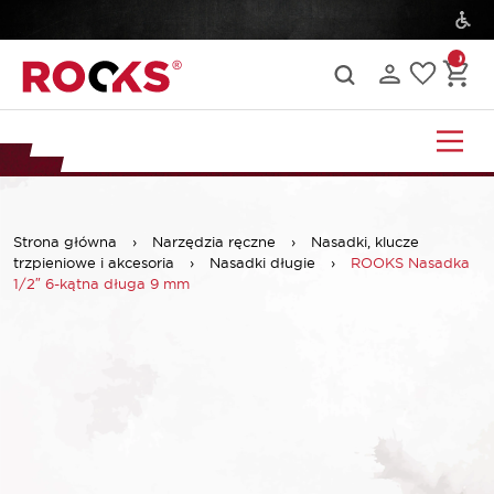
Strona główna
›
Narzędzia ręczne
›
Nasadki, klucze
trzpieniowe i akcesoria
›
Nasadki długie
›
ROOKS Nasadka
1/2″ 6-kątna długa 9 mm