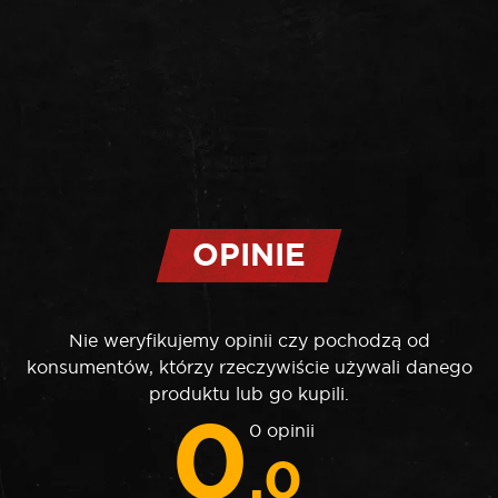
OPINIE
Nie weryfikujemy opinii czy pochodzą od
konsumentów, którzy rzeczywiście używali danego
produktu lub go kupili.
0
0 opinii
.0