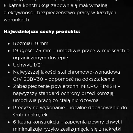
6-kątna konstrukcja zapewniają maksymalną
efektywność i bezpieczeństwo pracy w każdych
warunkach.
Najważniejsze cechy produktu:
Rozmiar: 9 mm
Długość: 75 mm – umożliwia pracę w miejscach o
ograniczonym dostępie
Uchwyt: 1/2″
Najwyższej jakości stal chromowo-wanadowa
CrV 50BV30 – odporność na odkształcenia
Zabezpieczenie powierzchni MICRO FINISH –
najwyższy standard ochrony przed korozją,
umożliwia pracę ze stalą nierdzewną
Precyzyjne wykonanie – idealne dopasowanie do
śrub i nakrętek
6-kątna konstrukcja – zapewnia pewny chwyt i
minimalizuje ryzyko ześlizgnięcia się z nakrętki