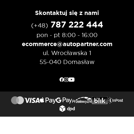
Skontaktuj się z nami
787 222 444
(+48)
pon - pt 8:00 - 16:00
ecommerce@autopartner.com
ul. Wrocławska 1
55-040 Domasław