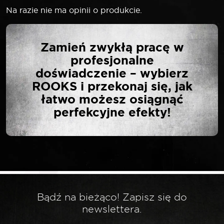
Na razie nie ma opinii o produkcie.
NAPISZ PIERWSZĄ
Zamień zwykłą pracę w
OPINIĘ O „ROOKS
profesjonalne
NAKŁADKA GUMOWA
doświadczenie – wybierz
DO PODNOŚNIKA OK-
ROOKS i przekonaj się, jak
08.0016 WEWNĘTRZNA
łatwo możesz osiągnąć
MAŁA”
perfekcyjne efekty!
Twój adres email nie zostanie opublikowany.
*
Wymagane pola są oznaczone
*
Twoja ocena
Bądź na bieżąco! Zapisz się do
newslettera.
*
Twoja opinia