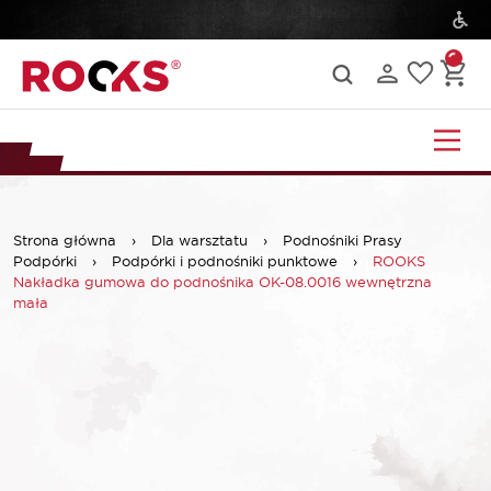
Strona główna
›
Dla warsztatu
›
Podnośniki Prasy
Podpórki
›
Podpórki i podnośniki punktowe
›
ROOKS
Nakładka gumowa do podnośnika OK-08.0016 wewnętrzna
mała