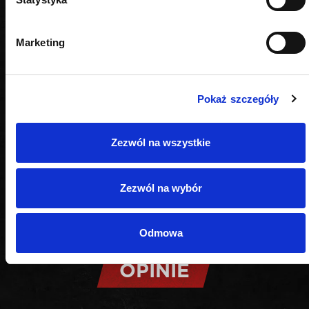
Marketing
Pokaż szczegóły
Zezwól na wszystkie
Zezwól na wybór
Odmowa
OPINIE