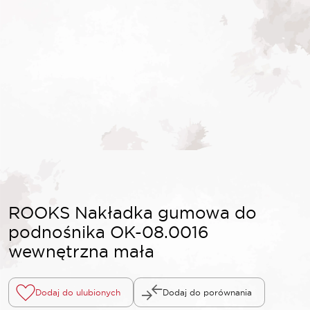
ROOKS Nakładka gumowa do
podnośnika OK-08.0016
wewnętrzna mała
Dodaj do ulubionych
Dodaj do porównania