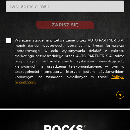
ZAPISZ SIĘ
Wyrażam zgodę na przetwarzanie przez AUTO PARTNER S.A.
moich danych osobowych, podanych w treści formularza
kontaktowego, w celu wykonywania działań z zakresu
marketingu bezpośredniego przez AUTO PARTNER S.A., także
przy użyciu automatycznych systemów wywołujących,
kierowanych na urządzenia telekomunikacyjne, w tym w
szczególności komputery, których jestem użytkownikiem
*
Nazwa
końcowym, na zasadach określonych w treści
Polityki
prywatności
.
*
E-mail
Posiadam ten produkt