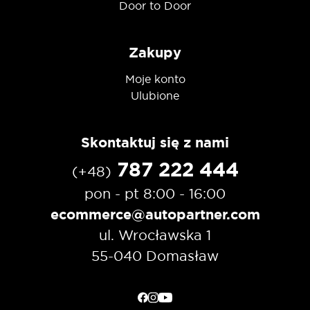
Door to Door
Zakupy
Moje konto
Ulubione
Skontaktuj się z nami
787 222 444
(+48)
pon - pt 8:00 - 16:00
ecommerce@autopartner.com
ul. Wrocławska 1
55-040 Domasław