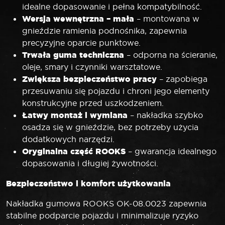
idealne dopasowanie i pełna kompatybilność.
Wersja wewnętrzna – mała
– montowana w
gnieździe ramienia podnośnika, zapewnia
precyzyjne oparcie punktowe.
Trwała guma techniczna
– odporna na ścieranie,
oleje, smary i czynniki warsztatowe.
Zwiększa bezpieczeństwo pracy
– zapobiega
przesuwaniu się pojazdu i chroni jego elementy
konstrukcyjne przed uszkodzeniem.
Łatwy montaż i wymiana
– nakładka szybko
osadza się w gnieździe, bez potrzeby użycia
dodatkowych narzędzi.
Oryginalna część ROOKS
– gwarancja idealnego
dopasowania i długiej żywotności.
Bezpieczeństwo i komfort użytkowania
Nakładka gumowa ROOKS OK-08.0023 zapewnia
stabilne podparcie pojazdu i minimalizuje ryzyko