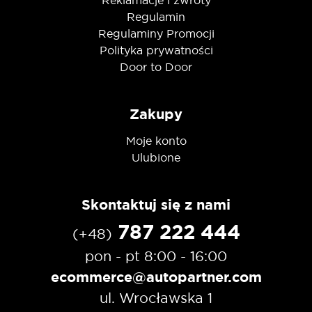
Reklamacje i zwroty
Regulamin
Regulaminy Promocji
Polityka prywatności
Door to Door
Zakupy
Moje konto
Ulubione
Skontaktuj się z nami
787 222 444
(+48)
pon - pt 8:00 - 16:00
ecommerce@autopartner.com
ul. Wrocławska 1