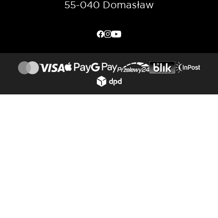
55-040 Domasław