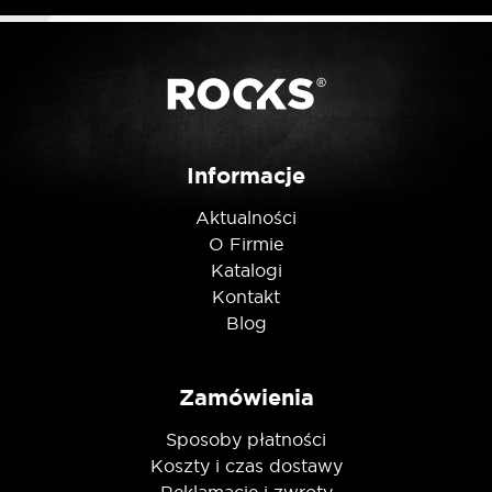
Posiadam ten produkt
Nie jestem robotem
Informacje
Aktualności
O Firmie
Katalogi
Kontakt
Blog
Zamówienia
Sposoby płatności
Koszty i czas dostawy