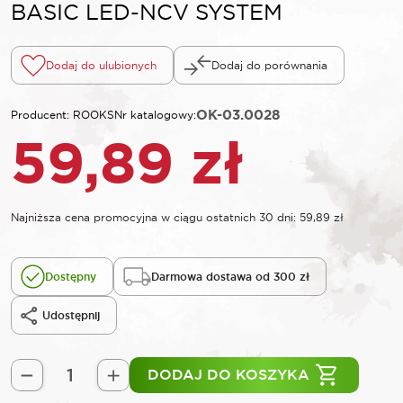
BASIC LED-NCV SYSTEM
Dodaj do ulubionych
Dodaj do porównania
OK-03.0028
Producent: ROOKS
Nr katalogowy:
59,89
zł
Najniższa cena promocyjna w ciągu ostatnich 30 dni:
59,89
zł
Dostępny
Darmowa dostawa od 300 zł
Udostępnij
DODAJ DO KOSZYKA
ilość