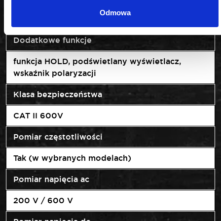
Odmowa
2 razy na sekundę
Dodatkowe funkcje
funkcja HOLD, podświetlany wyświetlacz,
wskaźnik polaryzacji
Klasa bezpieczeństwa
CAT II 600V
Pomiar częstotliwości
Tak (w wybranych modelach)
Pomiar napięcia ac
200 V / 600 V