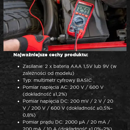
Najważniejsze cechy produktu:
Zasilanie: 2 x bateria AAA 1,5V lub 9V (w
zależności od modelu)
Typ: multimetr cyfrowy BASIC
Pomiar napięcia AC: 200 V / 600 V
(dokładność ±1,2%)
Pomiar napięcia DC: 200 mV / 2 V / 20
V / 200 V / 600 V (dokładność ±0,5%–
0,8%)
Pomiar prądu DC: 2000 μA / 20 mA /
200 mA / 10 A (dokładność ±1,0%–2%)