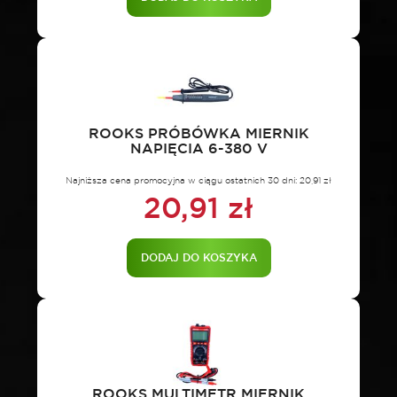
ROOKS PRÓBÓWKA MIERNIK
NAPIĘCIA 6-380 V
Najniższa cena promocyjna w ciągu ostatnich 30 dni:
20,91
zł
20,91
zł
DODAJ DO KOSZYKA
ROOKS MULTIMETR MIERNIK