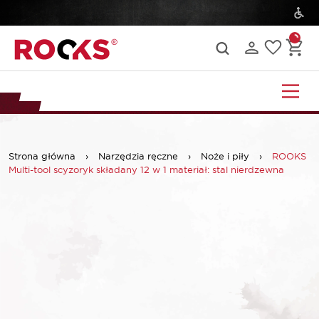
Strona główna
›
Narzędzia ręczne
›
Noże i piły
›
ROOKS
Multi-tool scyzoryk składany 12 w 1 materiał: stal nierdzewna