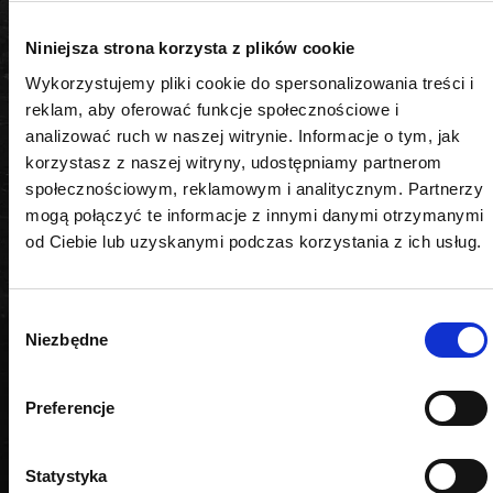
DANE TECHNICZNE
Niniejsza strona korzysta z plików cookie
Wykorzystujemy pliki cookie do spersonalizowania treści i
Materiał
reklam, aby oferować funkcje społecznościowe i
analizować ruch w naszej witrynie. Informacje o tym, jak
stal nierdzewna
korzystasz z naszej witryny, udostępniamy partnerom
społecznościowym, reklamowym i analitycznym. Partnerzy
mogą połączyć te informacje z innymi danymi otrzymanymi
od Ciebie lub uzyskanymi podczas korzystania z ich usług.
PODOBNE PRODUKTY
Wybór
Niezbędne
zgody
Preferencje
Statystyka