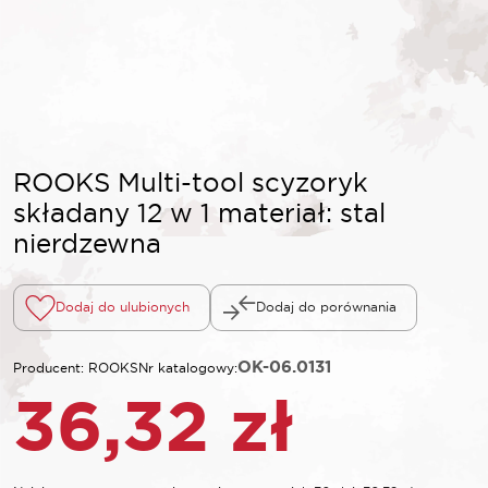
ROOKS Multi-tool scyzoryk
składany 12 w 1 materiał: stal
nierdzewna
Dodaj do ulubionych
Dodaj do porównania
OK-06.0131
Producent: ROOKS
Nr katalogowy:
36,32
zł