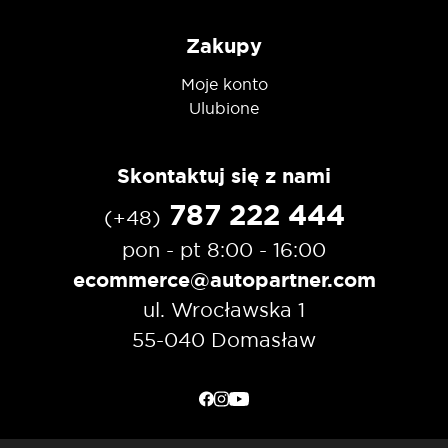
Zakupy
Moje konto
Ulubione
Skontaktuj się z nami
787 222 444
(+48)
pon - pt 8:00 - 16:00
ecommerce@autopartner.com
ul. Wrocławska 1
55-040 Domasław