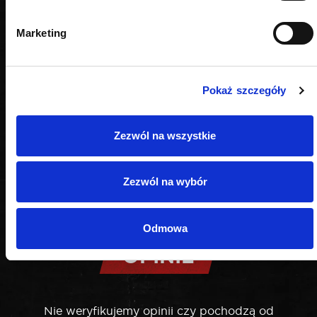
Marketing
Pokaż szczegóły
Zezwól na wszystkie
Zezwól na wybór
Odmowa
OPINIE
Nie weryfikujemy opinii czy pochodzą od