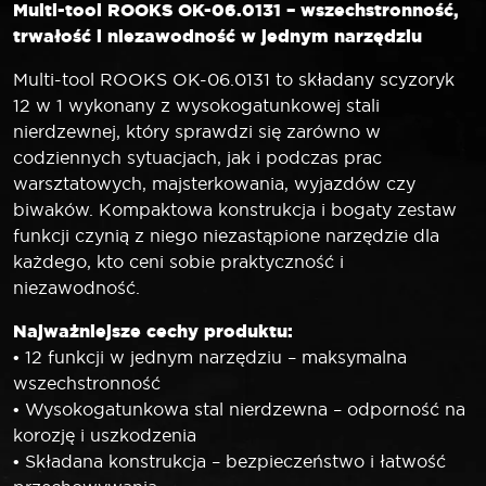
Multi-tool ROOKS OK-06.0131 – wszechstronność,
trwałość i niezawodność w jednym narzędziu
Multi-tool ROOKS OK-06.0131 to składany scyzoryk
12 w 1 wykonany z wysokogatunkowej stali
nierdzewnej, który sprawdzi się zarówno w
codziennych sytuacjach, jak i podczas prac
warsztatowych, majsterkowania, wyjazdów czy
biwaków. Kompaktowa konstrukcja i bogaty zestaw
funkcji czynią z niego niezastąpione narzędzie dla
każdego, kto ceni sobie praktyczność i
niezawodność.
Najważniejsze cechy produktu:
• 12 funkcji w jednym narzędziu – maksymalna
wszechstronność
• Wysokogatunkowa stal nierdzewna – odporność na
korozję i uszkodzenia
• Składana konstrukcja – bezpieczeństwo i łatwość