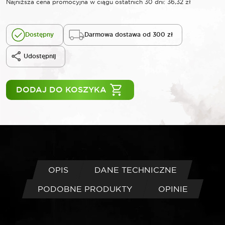
Najniższa cena promocyjna w ciągu ostatnich 30 dni:
36,32
zł
Dostępny
Darmowa dostawa od 300 zł
Udostępnij
DODAJ DO KOSZYKA
OPIS
DANE TECHNICZNE
PODOBNE PRODUKTY
OPINIE