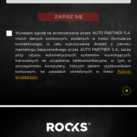
ZAPISZ SIĘ
Wyrażam zgodę na przetwarzanie przez AUTO PARTNER S.A.
moich danych osobowych, podanych w treści formularza
kontaktowego, w celu wykonywania działań z zakresu
marketingu bezpośredniego przez AUTO PARTNER S.A., także
przy użyciu automatycznych systemów wywołujących,
kierowanych na urządzenia telekomunikacyjne, w tym w
szczególności komputery, których jestem użytkownikiem
*
Nazwa
końcowym, na zasadach określonych w treści
Polityki
prywatności
.
*
E-mail
Posiadam ten produkt