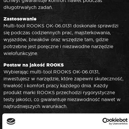
uchwyt gwarantuje komfort nawet podczas
długotrwałych zadań.
Zastosowanie
Multi-tool ROOKS OK-06.0131 doskonale sprawdzi
się podczas codziennych prac, majsterkowania,
wyjazdów, biwaków oraz wszędzie tam, gdzie
potrzebne jest poręczne i niezawodne narzędzie
wielofunkcyjne.
Postaw na jakość ROOKS
Wybierając multi-tool ROOKS OK-06.0131,
inwestujesz w narzędzie, które zapewni skuteczność,
trwałość i komfort pracy każdego dnia. Każdy
produkt marki ROOKS przechodzi rygorystyczne
testy jakości, co gwarantuje niezawodność nawet w
najtrudniejszych warunkach.