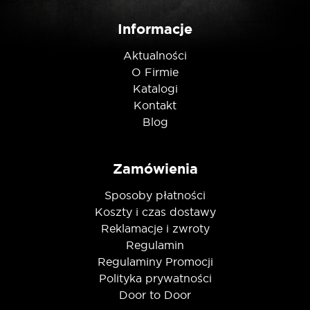
Informacje
Nie jestem robotem
Aktualności
O Firmie
Katalogi
Kontakt
Blog
Zamówienia
Sposoby płatności
Koszty i czas dostawy
Reklamacje i zwroty
Regulamin
Regulaminy Promocji
Polityka prywatności
Door to Door