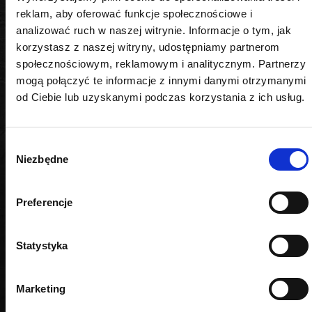
reklam, aby oferować funkcje społecznościowe i
analizować ruch w naszej witrynie. Informacje o tym, jak
korzystasz z naszej witryny, udostępniamy partnerom
społecznościowym, reklamowym i analitycznym. Partnerzy
PODOBNE PRODUKTY
mogą połączyć te informacje z innymi danymi otrzymanymi
od Ciebie lub uzyskanymi podczas korzystania z ich usług.
Wybór
Niezbędne
zgody
Preferencje
Statystyka
Marketing