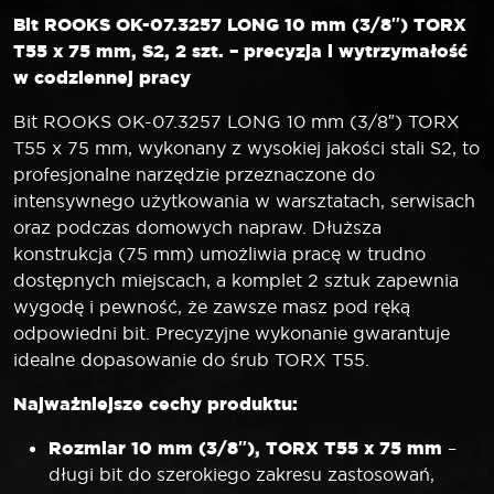
Bit ROOKS OK-07.3257 LONG 10 mm (3/8″) TORX
T55 x 75 mm, S2, 2 szt. – precyzja i wytrzymałość
w codziennej pracy
Bit ROOKS OK-07.3257 LONG 10 mm (3/8″) TORX
T55 x 75 mm, wykonany z wysokiej jakości stali S2, to
profesjonalne narzędzie przeznaczone do
intensywnego użytkowania w warsztatach, serwisach
oraz podczas domowych napraw. Dłuższa
konstrukcja (75 mm) umożliwia pracę w trudno
dostępnych miejscach, a komplet 2 sztuk zapewnia
wygodę i pewność, że zawsze masz pod ręką
odpowiedni bit. Precyzyjne wykonanie gwarantuje
idealne dopasowanie do śrub TORX T55.
Najważniejsze cechy produktu:
Rozmiar 10 mm (3/8″), TORX T55 x 75 mm
–
długi bit do szerokiego zakresu zastosowań,