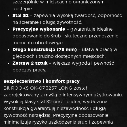
szczególnie w miejscach o ograniczonym
dostępie.
Stal S2
– zapewnia wysoką twardość, odporność
na ścieranie i długą żywotność.
Precyzyjne wykonanie
– gwarantuje idealne
dopasowanie do śrub i skuteczne przenoszenie
momentu obrotowego.
Długa konstrukcja (75 mm)
– ułatwia pracę w
głębokich i trudno dostępnych miejscach.
Zestaw 2 sztuk
– większa wygoda i pewność
podczas pracy.
Bezpieczeństwo i komfort pracy
Bit ROOKS OK-07.3257 LONG został
zaprojektowany z myślą o intensywnym użytkowaniu.
Wysokiej klasy stal S2 oraz solidna, wydłużona
konstrukcja gwarantują niezawodność i długą
żywotność narzędzia. Precyzyjne dopasowanie
minimalizuje ryzyko uszkodzenia śrub i zapewnia