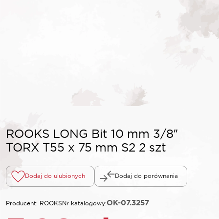
ROOKS LONG Bit 10 mm 3/8″
TORX T55 x 75 mm S2 2 szt
Dodaj do ulubionych
Dodaj do porównania
OK-07.3257
Producent: ROOKS
Nr katalogowy: