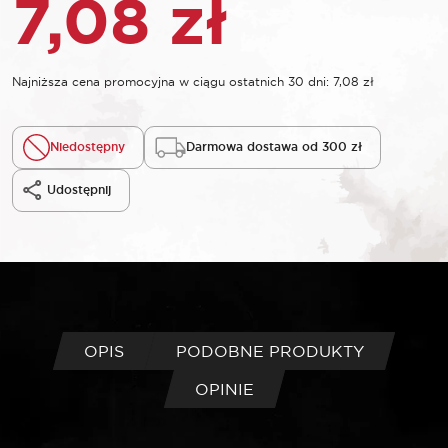
7,08
zł
Najniższa cena promocyjna w ciągu ostatnich 30 dni:
7,08
zł
Niedostępny
Darmowa dostawa od 300 zł
Udostępnij
OPIS
PODOBNE PRODUKTY
OPINIE