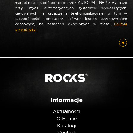
marketingu bezpośredniego przez AUTO PARTNER S.A., także
*
Nazwa
przy użyciu automatycznych systemów wywołujących,
kierowanych na urządzenia telekomunikacyjne, w tym w
szczególności komputery, których jestem użytkownikiem
końcowym, na zasadach określonych w treści
Polityki
prywatności
.
*
E-mail
Posiadam ten produkt
Nie jestem robotem
Informacje
Aktualności
O Firmie
Katalogi
Kontakt