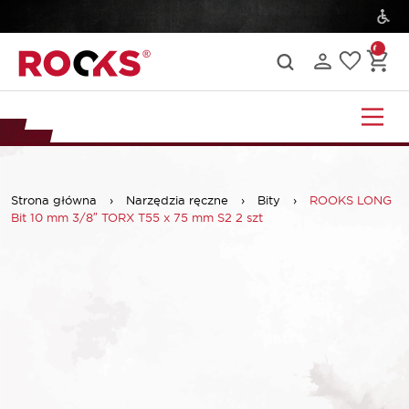
Strona główna
›
Narzędzia ręczne
›
Bity
›
ROOKS LONG
Bit 10 mm 3/8″ TORX T55 x 75 mm S2 2 szt