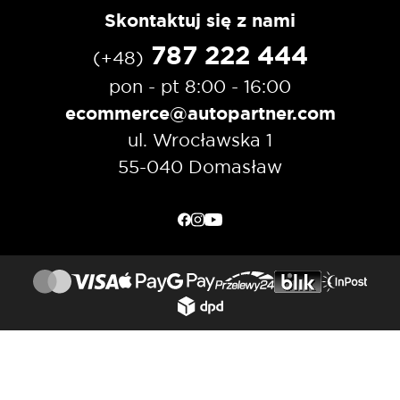
Skontaktuj się z nami
787 222 444
(+48)
pon - pt 8:00 - 16:00
ecommerce@autopartner.com
ul. Wrocławska 1
55-040 Domasław