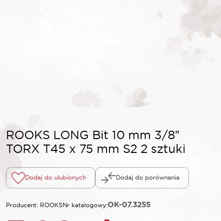
ROOKS LONG Bit 10 mm 3/8″
TORX T45 x 75 mm S2 2 sztuki
Dodaj do ulubionych
Dodaj do porównania
OK-07.3255
Producent: ROOKS
Nr katalogowy: