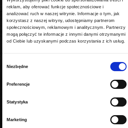
reklam, aby oferować funkcje społecznościowe i
analizować ruch w naszej witrynie. Informacje o tym, jak
korzystasz z naszej witryny, udostępniamy partnerom
społecznościowym, reklamowym i analitycznym. Partnerzy
mogą połączyć te informacje z innymi danymi otrzymanymi
PODOBNE PRODUKTY
od Ciebie lub uzyskanymi podczas korzystania z ich usług.
Wybór
Niezbędne
zgody
Preferencje
Statystyka
Marketing