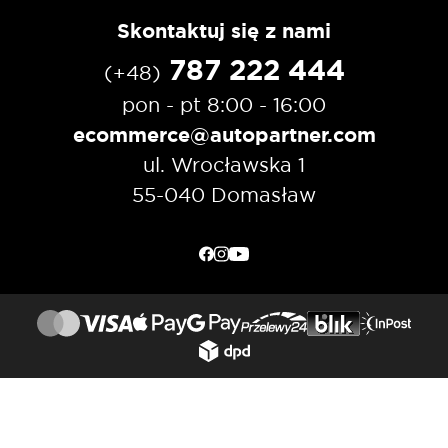
Skontaktuj się z nami
787 222 444
(+48)
pon - pt 8:00 - 16:00
ecommerce@autopartner.com
ul. Wrocławska 1
55-040 Domasław