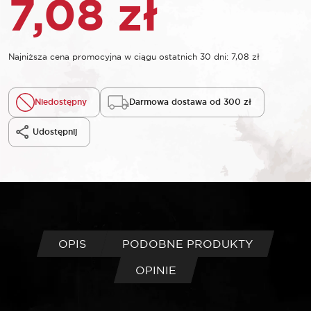
7,08
zł
Najniższa cena promocyjna w ciągu ostatnich 30 dni:
7,08
zł
Niedostępny
Darmowa dostawa od 300 zł
Udostępnij
OPIS
PODOBNE PRODUKTY
OPINIE