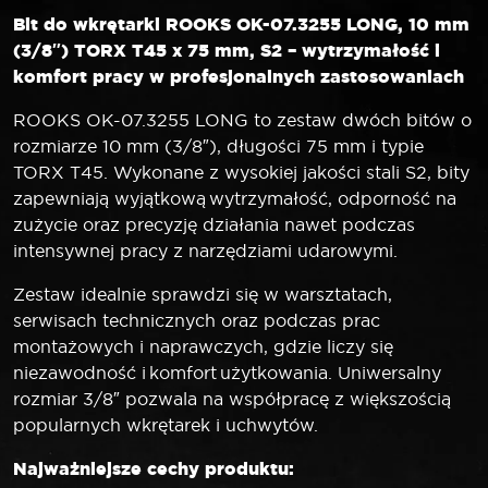
Bit do wkrętarki ROOKS OK-07.3255 LONG, 10 mm
(3/8″) TORX T45 x 75 mm, S2 – wytrzymałość i
komfort pracy w profesjonalnych zastosowaniach
ROOKS OK-07.3255 LONG to zestaw dwóch bitów o
rozmiarze 10 mm (3/8″), długości 75 mm i typie
TORX T45. Wykonane z wysokiej jakości stali S2, bity
zapewniają wyjątkową wytrzymałość, odporność na
zużycie oraz precyzję działania nawet podczas
intensywnej pracy z narzędziami udarowymi.
Zestaw idealnie sprawdzi się w warsztatach,
serwisach technicznych oraz podczas prac
montażowych i naprawczych, gdzie liczy się
niezawodność i komfort użytkowania. Uniwersalny
rozmiar 3/8″ pozwala na współpracę z większością
popularnych wkrętarek i uchwytów.
Najważniejsze cechy produktu: