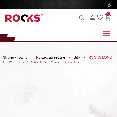
Strona główna
›
Narzędzia ręczne
›
Bity
›
ROOKS LONG
Bit 10 mm 3/8″ TORX T45 x 75 mm S2 2 sztuki