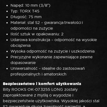
Napęd: 10 mm (3/8″)
Typ: TORX T45
Długość: 75 mm
Materiał: stal S2 – gwarancja trwałości i
odporności na zużycie
Ilość sztuk w opakowaniu: 2
Udarowa konstrukcja – odporność na wysokie
obciążenia
Wysoka odporność na zużycie i uszkodzenia
Precyzyjne wykonanie zapewniające pewne
dopasowanie
Uniwersalność – idealne do zastosowań
profesjonalnych i amatorskich
Bezpieczeństwo i komfort użytkowania
Bity ROOKS OK-07.3255 LONG zostały
zaprojektowane z myślą o wygodzie i
bezpieczeństwie użytkownika. Wysokiej jakości stal
S2 gwarantuje długą żywotność narzędzi, a