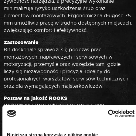
żywotność narzędzia, a precyzyjne wykonanie
minimalizuje ryzyko uszkodzenia śrub oraz
elementów montażowych. Ergonomiczna długość 75
mm umożliwia pracę w trudno dostępnych miejscach,
zwiększając komfort i efektywność.
Zastosowanie
Bit doskonale sprawdzi się podczas prac
montażowych, naprawczych i serwisowych w
motoryzacji, przemyśle oraz wszędzie tam, gdzie
liczy się niezawodność i precyzja. Idealny do
profesjonalnych warsztatów, serwisów technicznych
oraz dla wymagających majsterkowiczów.
Postaw na jakość
ROOKS
Wybierając LONG Bit ROOKS OK-07.3198,
inwestujesz w wytrzymałość, komfort
pracy oraz niezawodność na lata. Produkt spełnia
najwyższe standardy jakości, co gwarantuje
długotrwałe i bezproblemowe użytkowanie nawet w
Niniejsza strona korzysta z plików cookie