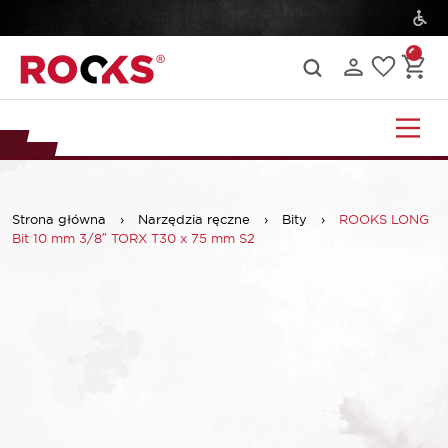
Strona główna
›
Narzędzia ręczne
›
Bity
›
ROOKS LONG
Bit 10 mm 3/8″ TORX T30 x 75 mm S2