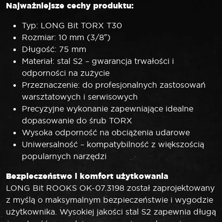
Najważniejsze cechy produktu:
Typ: LONG Bit TORX T30
Rozmiar: 10 mm (3/8″)
Długość: 75 mm
Materiał: stal S2 – gwarancja trwałości i
odporności na zużycie
Przeznaczenie: do profesjonalnych zastosowań
warsztatowych i serwisowych
Precyzyjne wykonanie zapewniające idealne
dopasowanie do śrub TORX
Wysoka odporność na obciążenia udarowe
Uniwersalność – kompatybilność z większością
popularnych narzędzi
Bezpieczeństwo i komfort użytkowania
LONG Bit ROOKS OK-07.3198 został zaprojektowany
z myślą o maksymalnym bezpieczeństwie i wygodzie
użytkownika. Wysokiej jakości stal S2 zapewnia długą