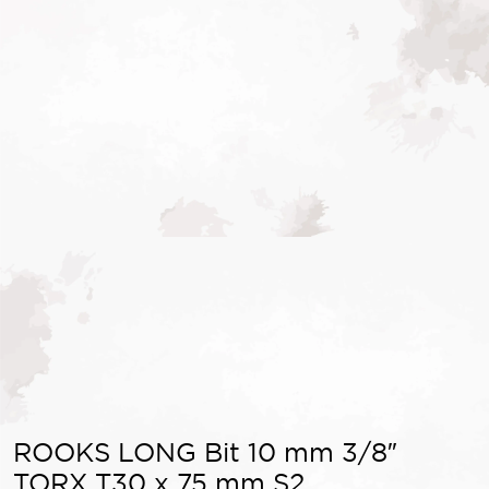
ROOKS LONG Bit 10 mm 3/8″
TORX T30 x 75 mm S2