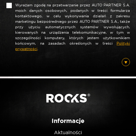
Wyrażam zgodę na przetwarzanie przez AUTO PARTNER S.A.
moich danych osobowych, podanych w treści formularza
kontaktowego, w celu wykonywania działań z zakresu
marketingu bezpośredniego przez AUTO PARTNER S.A., także
*
Nazwa
przy użyciu automatycznych systemów wywołujących,
kierowanych na urządzenia telekomunikacyjne, w tym w
szczególności komputery, których jestem użytkownikiem
końcowym, na zasadach określonych w treści
Polityki
prywatności
.
*
E-mail
Posiadam ten produkt
Nie jestem robotem
Informacje
Aktualności