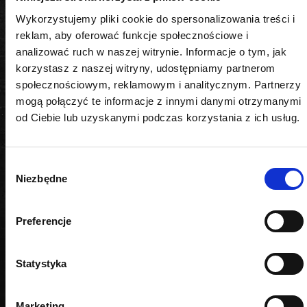
najbardziej wymagających warunkach.
Wykorzystujemy pliki cookie do spersonalizowania treści i
reklam, aby oferować funkcje społecznościowe i
analizować ruch w naszej witrynie. Informacje o tym, jak
korzystasz z naszej witryny, udostępniamy partnerom
społecznościowym, reklamowym i analitycznym. Partnerzy
mogą połączyć te informacje z innymi danymi otrzymanymi
od Ciebie lub uzyskanymi podczas korzystania z ich usług.
PODOBNE PRODUKTY
Wybór
Niezbędne
zgody
Preferencje
Statystyka
Marketing