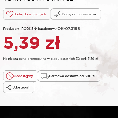
Dodaj do ulubionych
Dodaj do porównania
OK-07.3198
Producent: ROOKS
Nr katalogowy:
5,39
zł
Najniższa cena promocyjna w ciągu ostatnich 30 dni:
5,39
zł
Niedostępny
Darmowa dostawa od 300 zł
Udostępnij