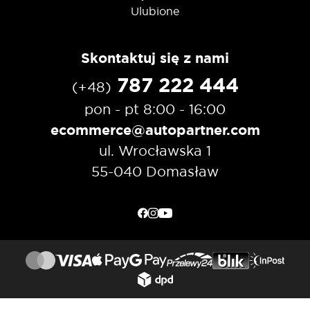
Ulubione
Skontaktuj się z nami
787 222 444
(+48)
pon - pt 8:00 - 16:00
ecommerce@autopartner.com
ul. Wrocławska 1
55-040 Domasław