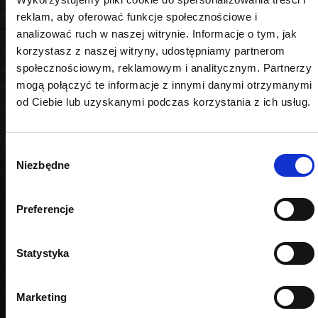
reklam, aby oferować funkcje społecznościowe i
analizować ruch w naszej witrynie. Informacje o tym, jak
korzystasz z naszej witryny, udostępniamy partnerom
społecznościowym, reklamowym i analitycznym. Partnerzy
mogą połączyć te informacje z innymi danymi otrzymanymi
PODOBNE PRODUKTY
od Ciebie lub uzyskanymi podczas korzystania z ich usług.
Wybór
Niezbędne
zgody
Preferencje
Statystyka
Marketing