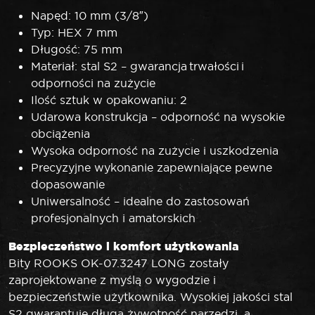
Napęd: 10 mm (3/8″)
Typ: HEX 7 mm
Długość: 75 mm
Materiał: stal S2 – gwarancja trwałości i
odporności na zużycie
Ilość sztuk w opakowaniu: 2
Udarowa konstrukcja – odporność na wysokie
obciążenia
Wysoka odporność na zużycie i uszkodzenia
Precyzyjne wykonanie zapewniające pewne
dopasowanie
Uniwersalność – idealne do zastosowań
profesjonalnych i amatorskich
Bezpieczeństwo i komfort użytkowania
Bity ROOKS OK-07.3247 LONG zostały
zaprojektowane z myślą o wygodzie i
bezpieczeństwie użytkownika. Wysokiej jakości stal
S2 gwarantuje długą żywotność narzędzi, a