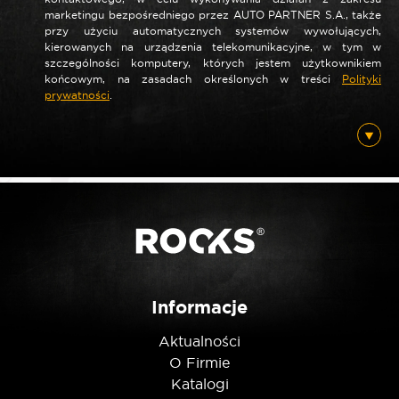
marketingu bezpośredniego przez AUTO PARTNER S.A., także
*
Nazwa
przy użyciu automatycznych systemów wywołujących,
kierowanych na urządzenia telekomunikacyjne, w tym w
szczególności komputery, których jestem użytkownikiem
końcowym, na zasadach określonych w treści
Polityki
prywatności
.
*
E-mail
Posiadam ten produkt
Nie jestem robotem
Informacje
Aktualności
O Firmie
Katalogi