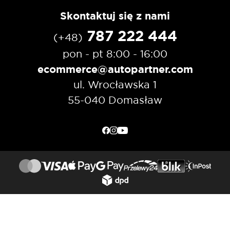
Skontaktuj się z nami
787 222 444
(+48)
pon - pt 8:00 - 16:00
ecommerce@autopartner.com
ul. Wrocławska 1
55-040 Domasław