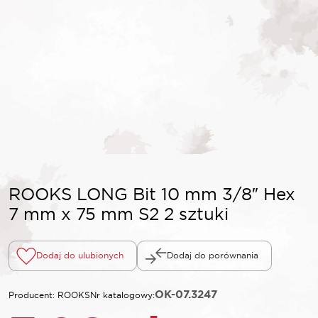
ROOKS LONG Bit 10 mm 3/8″ Hex
7 mm x 75 mm S2 2 sztuki
Dodaj do ulubionych
Dodaj do porównania
OK-07.3247
Producent: ROOKS
Nr katalogowy: