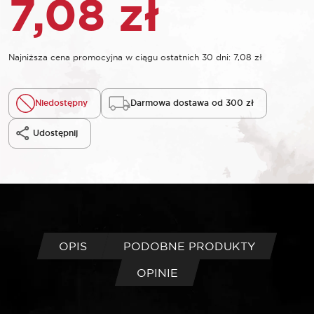
7,08
zł
Najniższa cena promocyjna w ciągu ostatnich 30 dni:
7,08
zł
Niedostępny
Darmowa dostawa od 300 zł
Udostępnij
OPIS
PODOBNE PRODUKTY
OPINIE