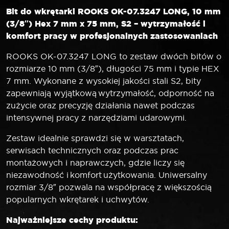
Bit do wkrętarki ROOKS OK-07.3247 LONG, 10 mm
(3/8″) Hex 7 mm x 75 mm, S2 – wytrzymałość i
komfort pracy w profesjonalnych zastosowaniach
ROOKS OK-07.3247 LONG to zestaw dwóch bitów o
rozmiarze 10 mm (3/8″), długości 75 mm i typie HEX
7 mm. Wykonane z wysokiej jakości stali S2, bity
zapewniają wyjątkową wytrzymałość, odporność na
zużycie oraz precyzję działania nawet podczas
intensywnej pracy z narzędziami udarowymi.
Zestaw idealnie sprawdzi się w warsztatach,
serwisach technicznych oraz podczas prac
montażowych i naprawczych, gdzie liczy się
niezawodność i komfort użytkowania. Uniwersalny
rozmiar 3/8″ pozwala na współpracę z większością
popularnych wkrętarek i uchwytów.
Najważniejsze cechy produktu: