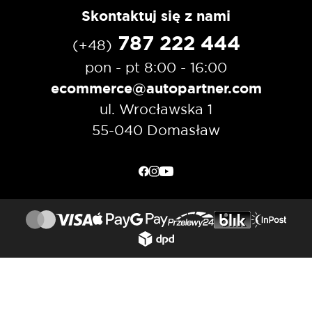
Skontaktuj się z nami
787 222 444
(+48)
pon - pt 8:00 - 16:00
ecommerce@autopartner.com
ul. Wrocławska 1
55-040 Domasław