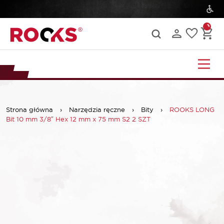
Strona główna
›
Narzędzia ręczne
›
Bity
›
ROOKS LONG
Bit 10 mm 3/8″ Hex 12 mm x 75 mm S2 2 SZT