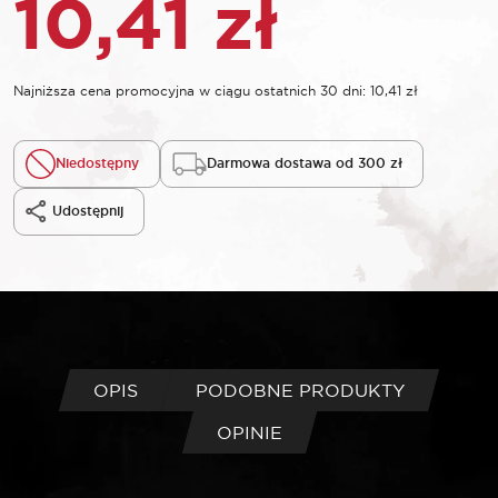
10,41
zł
Najniższa cena promocyjna w ciągu ostatnich 30 dni:
10,41
zł
Niedostępny
Darmowa dostawa od 300 zł
Udostępnij
OPIS
PODOBNE PRODUKTY
OPINIE