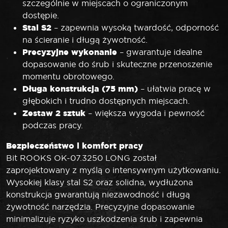
szczególnie w miejscach o ograniczonym
dostępie.
Stal S2
– zapewnia wysoką twardość, odporność
na ścieranie i długą żywotność.
Precyzyjne wykonanie
– gwarantuje idealne
dopasowanie do śrub i skuteczne przenoszenie
momentu obrotowego.
Długa konstrukcja (75 mm)
– ułatwia pracę w
głębokich i trudno dostępnych miejscach.
Zestaw 2 sztuk
– większa wygoda i pewność
podczas pracy.
Bezpieczeństwo i komfort pracy
Bit ROOKS OK-07.3250 LONG został
zaprojektowany z myślą o intensywnym użytkowaniu.
Wysokiej klasy stal S2 oraz solidna, wydłużona
konstrukcja gwarantują niezawodność i długą
żywotność narzędzia. Precyzyjne dopasowanie
minimalizuje ryzyko uszkodzenia śrub i zapewnia