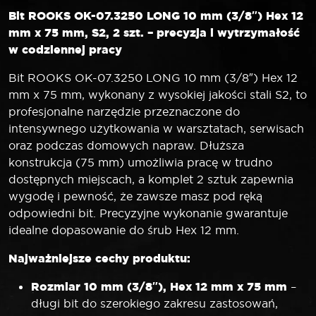
Bit ROOKS OK-07.3250 LONG 10 mm (3/8″) Hex 12
mm x 75 mm, S2, 2 szt. – precyzja i wytrzymałość
w codziennej pracy
Bit ROOKS OK-07.3250 LONG 10 mm (3/8″) Hex 12
mm x 75 mm, wykonany z wysokiej jakości stali S2, to
profesjonalne narzędzie przeznaczone do
intensywnego użytkowania w warsztatach, serwisach
oraz podczas domowych napraw. Dłuższa
konstrukcja (75 mm) umożliwia pracę w trudno
dostępnych miejscach, a komplet 2 sztuk zapewnia
wygodę i pewność, że zawsze masz pod ręką
odpowiedni bit. Precyzyjne wykonanie gwarantuje
idealne dopasowanie do śrub Hex 12 mm.
Najważniejsze cechy produktu:
Rozmiar 10 mm (3/8″), Hex 12 mm x 75 mm
–
długi bit do szerokiego zakresu zastosowań,