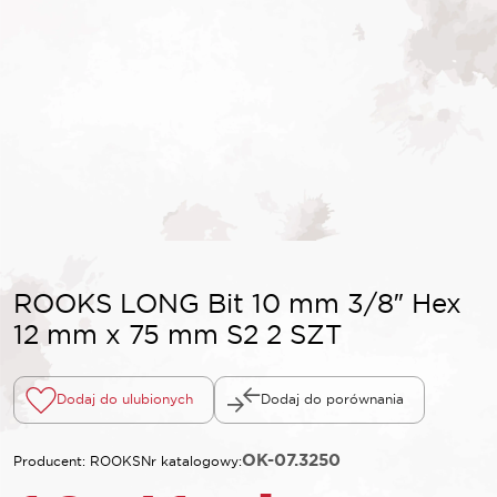
ROOKS LONG Bit 10 mm 3/8″ Hex
12 mm x 75 mm S2 2 SZT
Dodaj do ulubionych
Dodaj do porównania
OK-07.3250
Producent: ROOKS
Nr katalogowy: