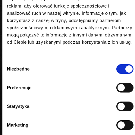
reklam, aby oferować funkcje społecznościowe i
analizować ruch w naszej witrynie. Informacje o tym, jak
korzystasz z naszej witryny, udostępniamy partnerom
społecznościowym, reklamowym i analitycznym. Partnerzy
PODOBNE PRODUKTY
mogą połączyć te informacje z innymi danymi otrzymanymi
od Ciebie lub uzyskanymi podczas korzystania z ich usług.
Wybór
Niezbędne
zgody
Preferencje
Statystyka
Marketing