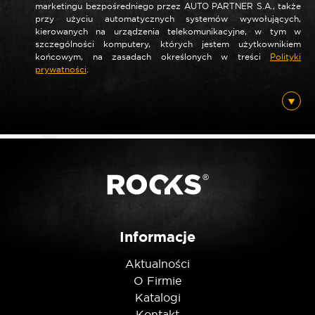
marketingu bezpośredniego przez AUTO PARTNER S.A., także
*
Nazwa
przy użyciu automatycznych systemów wywołujących,
kierowanych na urządzenia telekomunikacyjne, w tym w
szczególności komputery, których jestem użytkownikiem
końcowym, na zasadach określonych w treści
Polityki
prywatności
.
*
E-mail
Posiadam ten produkt
Nie jestem robotem
Informacje
Aktualności
O Firmie
Katalogi
Kontakt