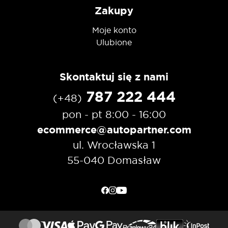
Zakupy
Moje konto
Ulubione
Skontaktuj się z nami
787 222 444
(+48)
pon - pt 8:00 - 16:00
ecommerce@autopartner.com
ul. Wrocławska 1
55-040 Domasław