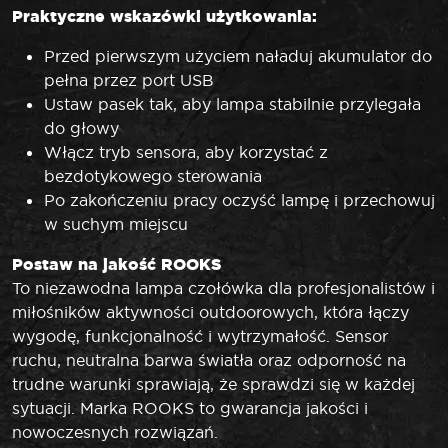
Praktyczne wskazówki użytkowania:
Przed pierwszym użyciem naładuj akumulator do
pełna przez port USB
Ustaw pasek tak, aby lampa stabilnie przylegała
do głowy
Włącz tryb sensora, aby korzystać z
bezdotykowego sterowania
Po zakończeniu pracy oczyść lampę i przechowuj
w suchym miejscu
Postaw na jakość ROOKS
To niezawodna lampa czołówka dla profesjonalistów i
miłośników aktywności outdoorowych, która łączy
wygodę, funkcjonalność i wytrzymałość. Sensor
ruchu, neutralna barwa światła oraz odporność na
trudne warunki sprawiają, że sprawdzi się w każdej
sytuacji. Marka ROOKS to gwarancja jakości i
nowoczesnych rozwiązań.