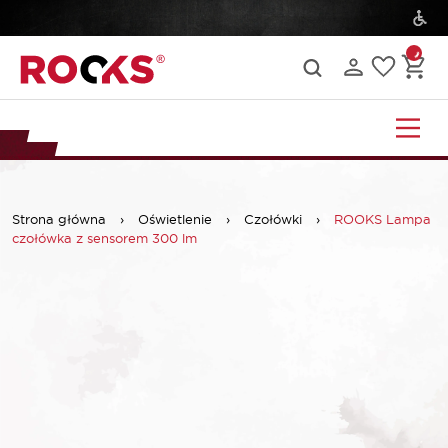
Strona główna
›
Oświetlenie
›
Czołówki
›
ROOKS Lampa
czołówka z sensorem 300 lm