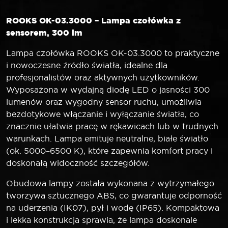
ROOKS OK-03.3000 – Lampa czołówka z
sensorem, 300 lm
Lampa czołówka ROOKS OK-03.3000 to praktyczne
i nowoczesne źródło światła, idealne dla
profesjonalistów oraz aktywnych użytkowników.
Wyposażona w wydajną diodę LED o jasności 300
lumenów oraz wygodny sensor ruchu, umożliwia
bezdotykowe włączanie i wyłączanie światła, co
znacznie ułatwia pracę w rękawicach lub w trudnych
warunkach. Lampa emituje neutralne, białe światło
(ok. 5000–6500 K), które zapewnia komfort pracy i
doskonałą widoczność szczegółów.
Obudowa lampy została wykonana z wytrzymałego
tworzywa sztucznego ABS, co gwarantuje odporność
na uderzenia (IK07), pył i wodę (IP65). Kompaktowa
i lekka konstrukcja sprawia, że lampa doskonale