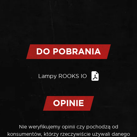
DO POBRANIA
Lampy ROOKS IO
OPINIE
Nie weryfikujemy opinii czy pochodzą od
konsumentów, którzy rzeczywiście używali danego