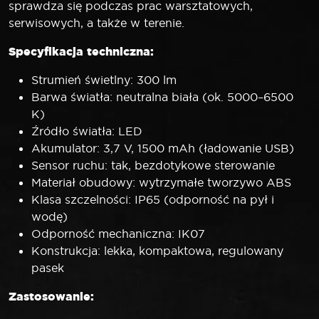
sprawdza się podczas prac warsztatowych,
serwisowych, a także w terenie.
Specyfikacja techniczna:
Strumień świetlny: 300 lm
Barwa światła: neutralna biała (ok. 5000–6500
K)
Źródło światła: LED
Akumulator: 3,7 V, 1500 mAh (ładowanie USB)
Sensor ruchu: tak, bezdotykowe sterowanie
Materiał obudowy: wytrzymałe tworzywo ABS
Klasa szczelności: IP65 (odporność na pył i
wodę)
Odporność mechaniczna: IK07
Konstrukcja: lekka, kompaktowa, regulowany
pasek
Zastosowanie: