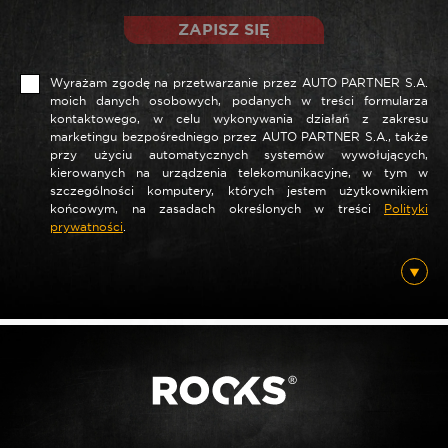
ZAPISZ SIĘ
Wyrażam zgodę na przetwarzanie przez AUTO PARTNER S.A.
moich danych osobowych, podanych w treści formularza
kontaktowego, w celu wykonywania działań z zakresu
marketingu bezpośredniego przez AUTO PARTNER S.A., także
*
Nazwa
przy użyciu automatycznych systemów wywołujących,
kierowanych na urządzenia telekomunikacyjne, w tym w
szczególności komputery, których jestem użytkownikiem
końcowym, na zasadach określonych w treści
Polityki
prywatności
.
*
E-mail
Posiadam ten produkt
Nie jestem robotem