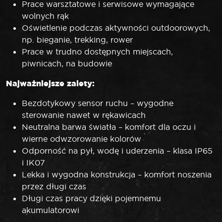
Prace warsztatowe i serwisowe wymagające
wolnych rąk
Oświetlenie podczas aktywności outdoorowych,
np. bieganie, trekking, rower
Prace w trudno dostępnych miejscach,
piwnicach, na budowie
Najważniejsze zalety:
Bezdotykowy sensor ruchu – wygodne
sterowanie nawet w rękawicach
Neutralna barwa światła – komfort dla oczu i
wierne odwzorowanie kolorów
Odporność na pył, wodę i uderzenia – klasa IP65
i IK07
Lekka i wygodna konstrukcja – komfort noszenia
przez długi czas
Długi czas pracy dzięki pojemnemu
akumulatorowi