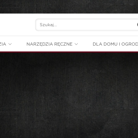
ZIA
NARZĘDZIA RĘCZNE
DLA DOMU I OGRO