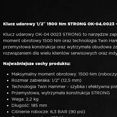
Klucz udarowy 1/2″ 1500 Nm STRONG OK-04.0023 – 
Klucz udarowy OK-04.0023 STRONG to narzędzie zap
moment obrotowy 1500 Nm oraz technologia Twin Hamme
przemysłowa konstrukcja oraz wytrzymała obudowa za
rozwiązaniem dla wielu klientów serwisowych oraz ind
Najważniejsze cechy produktu:
Maksymalny moment obrotowy: 1500 Nm (roboczy
Rozmiar zabieraka: 1/2″ (12,5 mm)
Technologia Twin Hammer – szybka i efektywna pr
Przemysłowa, wytrzymała konstrukcja STRONG
Waga: 2,2 kg
Długość: 185 mm
Ciśnienie robocze: 6,3 BAR (90 psi)