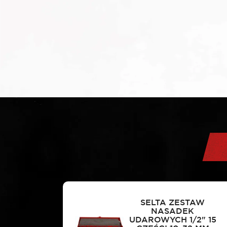
SELTA ZESTAW
NASADEK
UDAROWYCH 1/2" 15