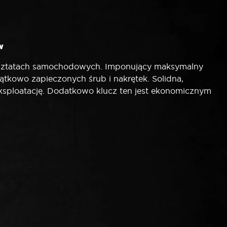
w
sztatach samochodowych. Imponujący maksymalny
kowo zapieczonych śrub i nakrętek. Solidna,
sploatację. Dodatkowo klucz ten jest ekonomicznym