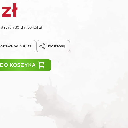
1
zł
statnich 30 dni:
334,51
zł
ostawa od 300 zł
Udostępnij
 DO KOSZYKA