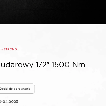
 Nm STRONG
udarowy 1/2″ 1500 Nm
Dodaj do porównania
K-04.0023