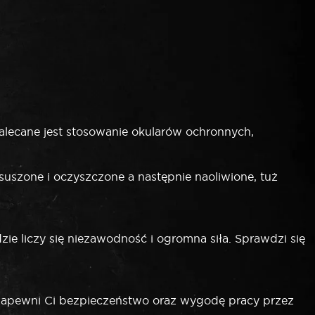
alecane jest stosowanie okularów ochronnych,
szone i oczyszczone a następnie naoliwione, tuż
 liczy się niezawodność i ogromna siła. Sprawdzi się
zapewni Ci bezpieczeństwo oraz wygodę pracy przez