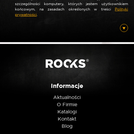
szczególności komputery, których jestem użytkownikiem
końcowym, na zasadach określonych w treści
Polityki
prywatności
.
*
E-mail
Posiadam ten produkt
Nie jestem robotem
Informacje
Aktualności
O Firmie
Katalogi
Kontakt
Blog