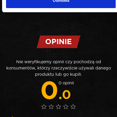
Odmowa
OPINIE
Nie weryfikujemy opinii czy pochodzą od
konsumentów, którzy rzeczywiście używali danego
produktu lub go kupili.
0
0 opinii
.0