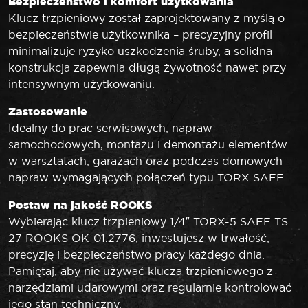
Bezpieczeństwo i komfort użytkowania
Klucz trzpieniowy został zaprojektowany z myślą o
bezpieczeństwie użytkownika – precyzyjny profil
minimalizuje ryzyko uszkodzenia śruby, a solidna
konstrukcja zapewnia długą żywotność nawet przy
intensywnym użytkowaniu.
Zastosowanie
Idealny do prac serwisowych, napraw
samochodowych, montażu i demontażu elementów
w warsztatach, garażach oraz podczas domowych
napraw wymagających połączeń typu TORX SAFE.
Postaw na jakość ROOKS
Wybierając klucz trzpieniowy 1/4″ TORX-5 SAFE TS
27 ROOKS OK-01.2776, inwestujesz w trwałość,
precyzję i bezpieczeństwo pracy każdego dnia.
Pamiętaj, aby nie używać klucza trzpieniowego z
narzędziami udarowymi oraz regularnie kontrolować
jego stan techniczny.