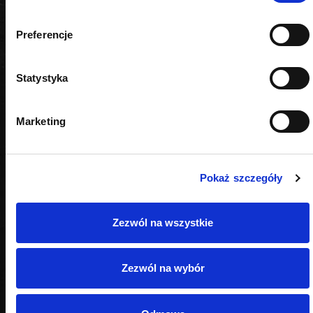
Preferencje
PODOBNE PRODUKTY
Statystyka
Marketing
Pokaż szczegóły
Zezwól na wszystkie
Zezwól na wybór