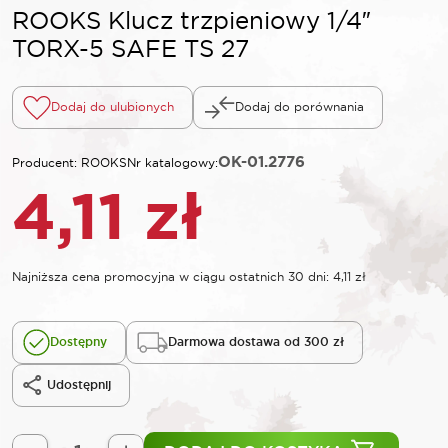
ROOKS Klucz trzpieniowy 1/4″
TORX-5 SAFE TS 27
Dodaj do ulubionych
Dodaj do porównania
OK-01.2776
Producent: ROOKS
Nr katalogowy:
4,11
zł
Najniższa cena promocyjna w ciągu ostatnich 30 dni:
4,11
zł
Dostępny
Darmowa dostawa od 300 zł
Udostępnij