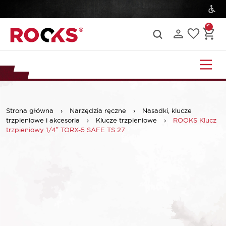
Strona główna
›
Narzędzia ręczne
›
Nasadki, klucze
trzpieniowe i akcesoria
›
Klucze trzpieniowe
›
ROOKS Klucz
trzpieniowy 1/4″ TORX-5 SAFE TS 27