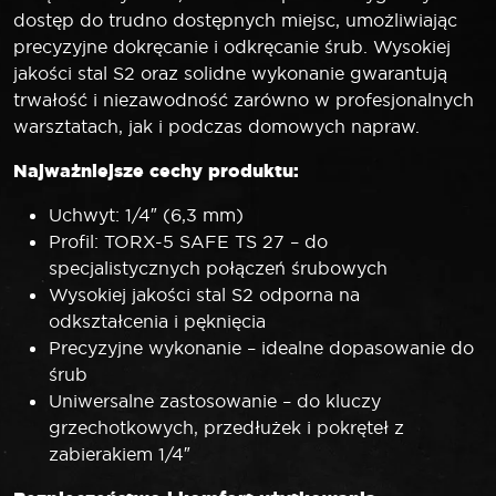
dostęp do trudno dostępnych miejsc, umożliwiając
precyzyjne dokręcanie i odkręcanie śrub. Wysokiej
jakości stal S2 oraz solidne wykonanie gwarantują
trwałość i niezawodność zarówno w profesjonalnych
warsztatach, jak i podczas domowych napraw.
Najważniejsze cechy produktu:
Uchwyt: 1/4″ (6,3 mm)
Profil: TORX-5 SAFE TS 27 – do
specjalistycznych połączeń śrubowych
Wysokiej jakości stal S2 odporna na
odkształcenia i pęknięcia
Precyzyjne wykonanie – idealne dopasowanie do
śrub
Uniwersalne zastosowanie – do kluczy
grzechotkowych, przedłużek i pokręteł z
zabierakiem 1/4″