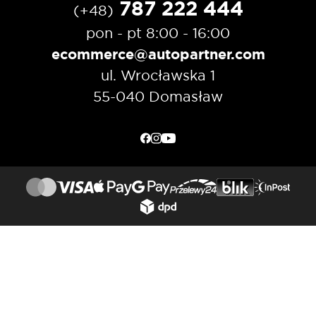
787 222 444
(+48)
pon - pt 8:00 - 16:00
ecommerce@autopartner.com
ul. Wrocławska 1
55-040 Domasław