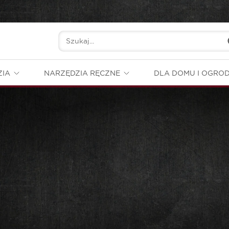
ZIA
NARZĘDZIA RĘCZNE
DLA DOMU I OGRO