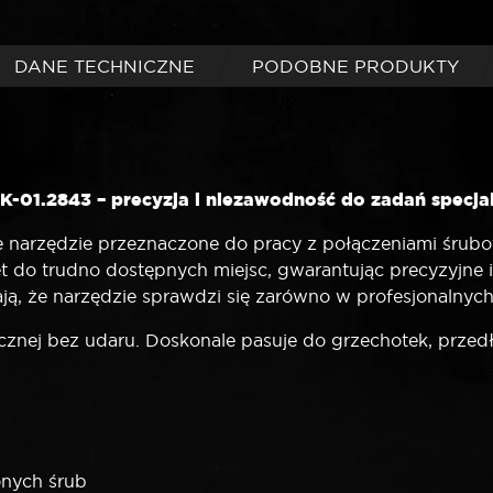
DANE TECHNICZNE
PODOBNE PRODUKTY
01.2843 – precyzja i niezawodność do zadań specja
 narzędzie przeznaczone do pracy z połączeniami śrub
do trudno dostępnych miejsc, gwarantując precyzyjne i
iają, że narzędzie sprawdzi się zarówno w profesjonalny
znej bez udaru. Doskonale pasuje do grzechotek, przedłu
onych śrub