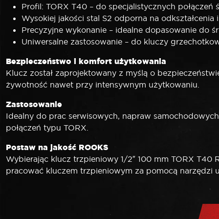
Profil: TORX T40 – do specjalistycznych połączeń
Wysokiej jakości stal S2 odporna na odkształcenia 
Precyzyjne wykonanie – idealne dopasowanie do ś
Uniwersalne zastosowanie – do kluczy grzechotko
Bezpieczeństwo i komfort użytkowania
Klucz został zaprojektowany z myślą o bezpieczeństwie
żywotność nawet przy intensywnym użytkowaniu.
Zastosowanie
Idealny do prac serwisowych, napraw samochodowych
połączeń typu TORX.
Postaw na jakość ROOKS
Wybierając klucz trzpieniowy 1/2″ 100 mm TORX T40 RO
pracować kluczem trzpieniowym za pomocą narzędzi uda