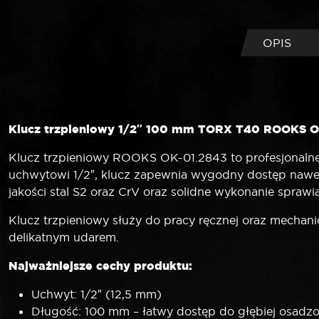
OPIS
Klucz trzpieniowy 1/2″ 100 mm TORX T40 ROOKS OK-
Klucz trzpieniowy ROOKS OK-01.2843 to profesjonalne
uchwytowi 1/2″, klucz zapewnia wygodny dostęp nawet 
jakości stal S2 oraz CrV oraz solidne wykonanie spraw
Klucz trzpieniowy służy do pracy ręcznej oraz mechanic
delikatnym udarem.
Najważniejsze cechy produktu:
Uchwyt: 1/2″ (12,5 mm)
Długość: 100 mm – łatwy dostęp do głębiej osadz