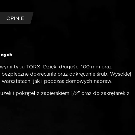
OPINIE
lnych
owymi typu TORX. Dzięki długości 100 mm oraz
 bezpieczne dokręcanie oraz odkręcanie śrub. Wysokiej
ch warsztatach, jak i podczas domowych napraw.
żek i pokręteł z zabierakiem 1/2″ oraz do zakrętarek z