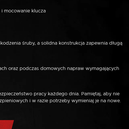
e i mocowanie klucza
zkodzenia śruby, a solidna konstrukcja zapewnia długą
ażach oraz podczas domowych napraw wymagających
zpieczeństwo pracy każdego dnia. Pamiętaj, aby nie
pieniowych i w razie potrzeby wymieniaj je na nowe.