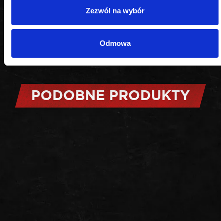
Przeznaczenie
Zezwól na wybór
do filtrów oleju
Odmowa
PODOBNE PRODUKTY