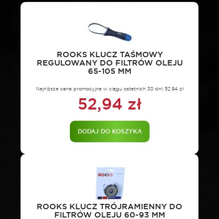
mm
3/8"
ROOKS KLUCZ TAŚMOWY
REGULOWANY DO FILTRÓW OLEJU
65-105 MM
Najniższa cena promocyjna w ciągu ostatnich 30 dni:
52,94
zł
52,94
zł
DODAJ DO KOSZYKA
ROOKS KLUCZ TRÓJRAMIENNY DO
FILTRÓW OLEJU 60-93 MM