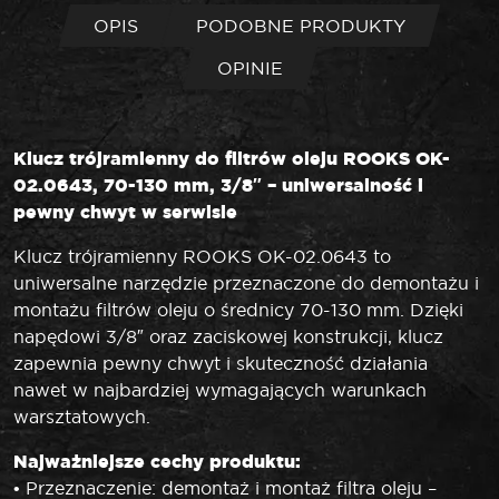
OPIS
PODOBNE PRODUKTY
OPINIE
Klucz trójramienny do filtrów oleju ROOKS OK-
02.0643, 70-130 mm, 3/8″ – uniwersalność i
pewny chwyt w serwisie
Klucz trójramienny ROOKS OK-02.0643 to
uniwersalne narzędzie przeznaczone do demontażu i
montażu filtrów oleju o średnicy 70-130 mm. Dzięki
napędowi 3/8″ oraz zaciskowej konstrukcji, klucz
zapewnia pewny chwyt i skuteczność działania
nawet w najbardziej wymagających warunkach
warsztatowych.
Najważniejsze cechy produktu:
• Przeznaczenie: demontaż i montaż filtra oleju –