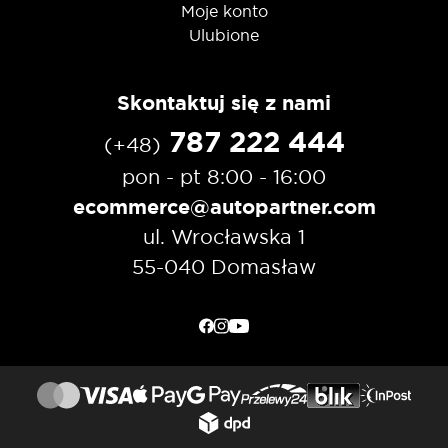
Moje konto
Ulubione
Skontaktuj się z nami
787 222 444
(+48)
pon - pt 8:00 - 16:00
ecommerce@autopartner.com
ul. Wrocławska 1
55-040 Domasław