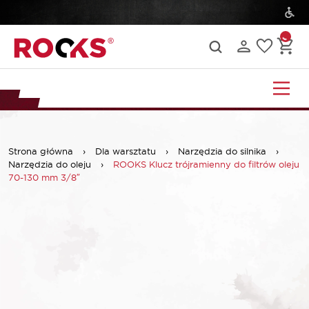
Strona główna
›
Dla warsztatu
›
Narzędzia do silnika
›
Narzędzia do oleju
›
ROOKS Klucz trójramienny do filtrów oleju
70-130 mm 3/8″