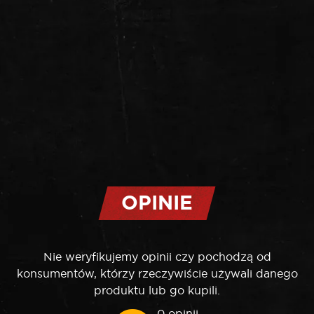
OPINIE
Nie weryfikujemy opinii czy pochodzą od
konsumentów, którzy rzeczywiście używali danego
produktu lub go kupili.
0 opinii