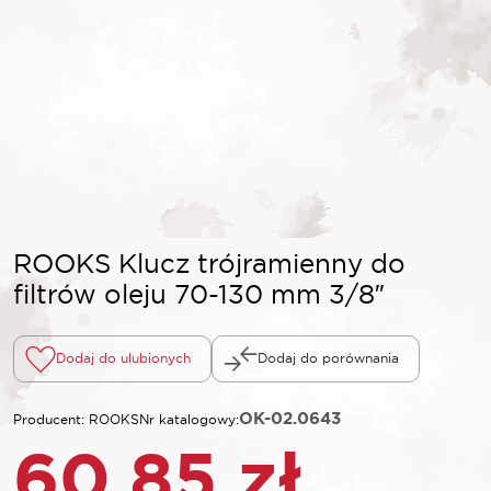
ROOKS Klucz trójramienny do
filtrów oleju 70-130 mm 3/8″
Dodaj do ulubionych
Dodaj do porównania
OK-02.0643
Producent: ROOKS
Nr katalogowy:
60,85
zł