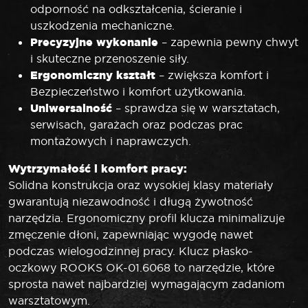
odporność na odkształcenia, ścieranie i
uszkodzenia mechaniczne.
Precyzyjne wykonanie
– zapewnia pewny chwyt
i skuteczne przenoszenie siły.
Ergonomiczny kształt
– zwiększa komfort i
Bezpieczeństwo i komfort użytkowania.
Uniwersalność
– sprawdza się w warsztatach,
serwisach, garażach oraz podczas prac
montażowych i naprawczych.
Wytrzymałość i komfort pracy:
Solidna konstrukcja oraz wysokiej klasy materiały
gwarantują niezawodność i długą żywotność
narzędzia. Ergonomiczny profil klucza minimalizuje
zmęczenie dłoni, zapewniając wygodę nawet
podczas wielogodzinnej pracy. Klucz płasko-
oczkowy ROOKS OK-01.6068 to narzędzie, które
sprosta nawet najbardziej wymagającym zadaniom
warsztatowym.