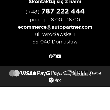
Skontaktuj się z nami
787 222 444
(+48)
pon - pt 8:00 - 16:00
ecommerce@autopartner.com
ul. Wrocławska 1
55-040 Domasław