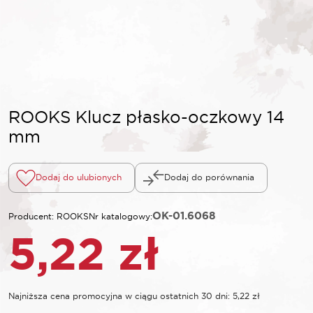
ROOKS Klucz płasko-oczkowy 14
mm
Dodaj do ulubionych
Dodaj do porównania
OK-01.6068
Producent: ROOKS
Nr katalogowy:
5,22
zł
Najniższa cena promocyjna w ciągu ostatnich 30 dni:
5,22
zł