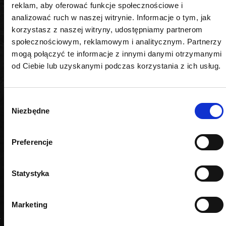
reklam, aby oferować funkcje społecznościowe i
analizować ruch w naszej witrynie. Informacje o tym, jak
korzystasz z naszej witryny, udostępniamy partnerom
społecznościowym, reklamowym i analitycznym. Partnerzy
PODOBNE PRODUKTY
mogą połączyć te informacje z innymi danymi otrzymanymi
od Ciebie lub uzyskanymi podczas korzystania z ich usług.
Wybór
Niezbędne
zgody
Preferencje
Statystyka
Marketing