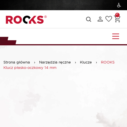
Strona główna
›
Narzędzia ręczne
›
Klucze
›
ROOKS
Klucz płasko-oczkowy 14 mm