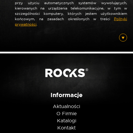
Nazwa
przy użyciu automatycznych systemów wywołujących,
kierowanych na urządzenia telekomunikacyjne, w tym w
szczególności komputery, których jestem użytkownikiem
końcowym, na zasadach określonych w treści
Polityki
prywatności
.
*
E-mail
Posiadam ten produkt
Nie jestem robotem
Informacje
Aktualności
O Firmie
Katalogi
Kontakt