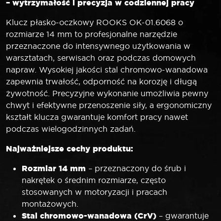
– wytrzymałość i precyzja w codziennej pracy
Klucz płasko-oczkowy ROOKS OK-01.6068 o
rozmiarze 14 mm to profesjonalne narzędzie
przeznaczone do intensywnego użytkowania w
warsztatach, serwisach oraz podczas domowych
napraw. Wysokiej jakości stal chromowo-wanadowa
zapewnia trwałość, odporność na korozję i długą
żywotność. Precyzyjne wykonanie umożliwia pewny
chwyt i efektywne przenoszenie siły, a ergonomiczny
kształt klucza gwarantuje komfort pracy nawet
podczas wielogodzinnych zadań.
Najważniejsze cechy produktu:
Rozmiar 14 mm
– przeznaczony do śrub i
nakrętek o średnim rozmiarze, często
stosowanych w motoryzacji i pracach
montażowych.
Stal chromowo-wanadowa (CrV)
– gwarantuje