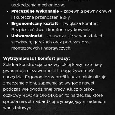
uszkodzenia mechaniczne.
Precyzyjne wykonanie
– zapewnia pewny chwyt
i skuteczne przenoszenie siły.
Ergonomiczny kształt
– zwiększa komfort i
Bezpieczeństwo i komfort użytkowania.
Uniwersalność
– sprawdza się w warsztatach,
serwisach, garażach oraz podczas prac
montażowych i naprawczych.
Wytrzymałość i komfort pracy:
Solidna konstrukcja oraz wysokiej klasy materiały
gwarantują niezawodność i długą żywotność
narzędzia. Ergonomiczny profil klucza minimalizuje
zmęczenie dłoni, zapewniając wygodę nawet
podczas wielogodzinnej pracy. Klucz płasko-
oczkowy ROOKS OK-01.6064 to narzędzie, które
sprosta nawet najbardziej wymagającym zadaniom
warsztatowym.