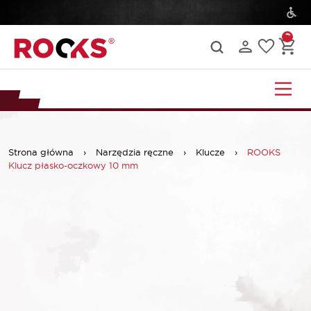
Strona główna
›
Narzędzia ręczne
›
Klucze
›
ROOKS
Klucz płasko-oczkowy 10 mm