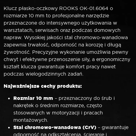
Klucz płasko-oczkowy ROOKS OK-01.6064 o
rozmiarze 10 mm to profesjonalne narzędzie
przeznaczone do intensywnego użytkowania w
warsztatach, serwisach oraz podczas domowych
napraw. Wysokiej jakości stal chromowo-wanadowa
zapewnia trwałość, odporność na korozję i długą
żywotność. Precyzyjne wykonanie umożliwia pewny
chwyt i efektywne przenoszenie siły, a ergonomiczny
kształt klucza gwarantuje komfort pracy nawet
podczas wielogodzinnych zadań.
Najważniejsze cechy produktu:
Rozmiar 10 mm
– przeznaczony do śrub i
nakrętek o średnim rozmiarze, często
stosowanych w motoryzacji i pracach
montażowych.
Stal chromowo-wanadowa (CrV)
– gwarantuje
odporność na odkształcenia, ścieranie i