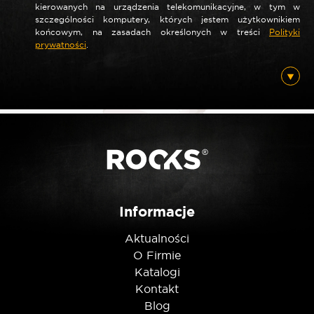
kierowanych na urządzenia telekomunikacyjne, w tym w
szczególności komputery, których jestem użytkownikiem
końcowym, na zasadach określonych w treści
Polityki
prywatności
.
*
E-mail
Posiadam ten produkt
Nie jestem robotem
Informacje
Aktualności
O Firmie
Katalogi
Kontakt
Blog