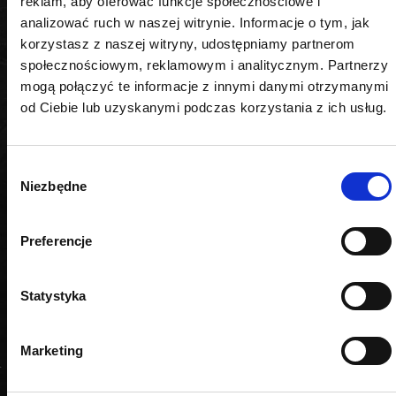
reklam, aby oferować funkcje społecznościowe i
analizować ruch w naszej witrynie. Informacje o tym, jak
korzystasz z naszej witryny, udostępniamy partnerom
społecznościowym, reklamowym i analitycznym. Partnerzy
PODOBNE PRODUKTY
mogą połączyć te informacje z innymi danymi otrzymanymi
od Ciebie lub uzyskanymi podczas korzystania z ich usług.
Wybór
Niezbędne
zgody
Preferencje
Statystyka
Marketing