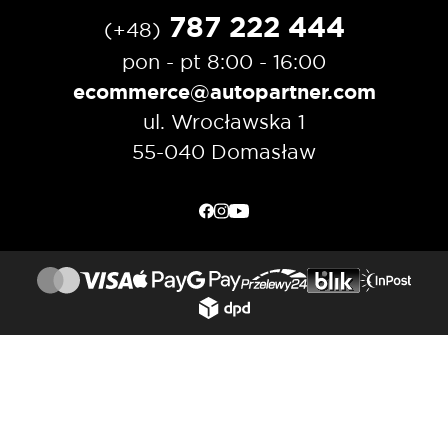
787 222 444
(+48)
pon - pt 8:00 - 16:00
ecommerce@autopartner.com
ul. Wrocławska 1
55-040 Domasław