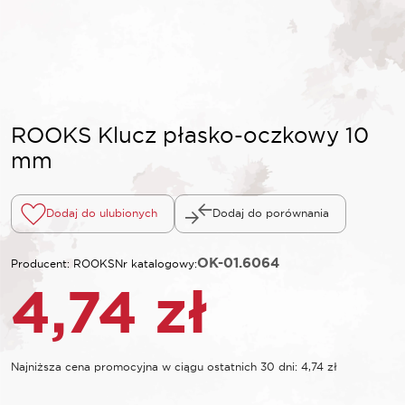
ROOKS Klucz płasko-oczkowy 10
mm
Dodaj do ulubionych
Dodaj do porównania
OK-01.6064
Producent: ROOKS
Nr katalogowy:
4,74
zł
Najniższa cena promocyjna w ciągu ostatnich 30 dni:
4,74
zł