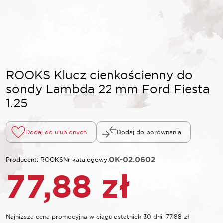
ROOKS Klucz cienkościenny do
sondy Lambda 22 mm Ford Fiesta
1.25
Dodaj do ulubionych
Dodaj do porównania
OK-02.0602
Producent: ROOKS
Nr katalogowy:
77,88
zł
Najniższa cena promocyjna w ciągu ostatnich 30 dni:
77,88
zł