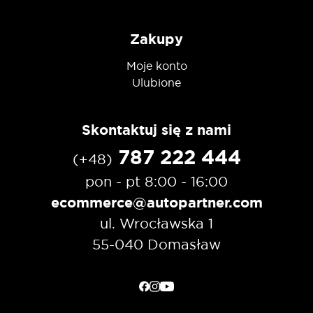
Zakupy
Moje konto
Ulubione
Skontaktuj się z nami
787 222 444
(+48)
pon - pt 8:00 - 16:00
ecommerce@autopartner.com
ul. Wrocławska 1
55-040 Domasław