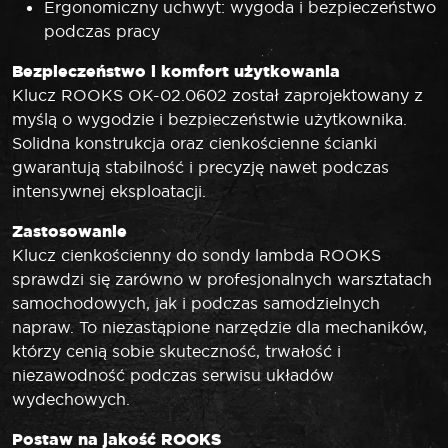
Ergonomiczny uchwyt: wygoda i bezpieczeństwo
podczas pracy
Bezpieczeństwo i komfort użytkowania
Klucz ROOKS OK-02.0602 został zaprojektowany z
myślą o wygodzie i bezpieczeństwie użytkownika.
Solidna konstrukcja oraz cienkościenne ścianki
gwarantują stabilność i precyzję nawet podczas
intensywnej eksploatacji.
Zastosowanie
Klucz cienkościenny do sondy lambda ROOKS
sprawdzi się zarówno w profesjonalnych warsztatach
samochodowych, jak i podczas samodzielnych
napraw. To niezastąpione narzędzie dla mechaników,
którzy cenią sobie skuteczność, trwałość i
niezawodność podczas serwisu układów
wydechowych.
Postaw na jakość ROOKS