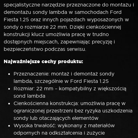
specjalistyczne narzędzie przeznaczone do montażu i
demontażu sondy lambda w samochodach Ford
Fiesta 1.25 oraz innych pojazdach wyposażonych w
sondy o rozmiarze 22 mm. Dzięki cienkościennej
konstrukcji klucz umożliwia pracę w trudno
dostępnych miejscach, zapewniając precyzję i
bezpieczeństwo podczas serwisu.
Najważniejsze cechy produktu:
Przeznaczenie: montaż i demontaż sondy
lambda, szczególnie w Ford Fiesta 1.25
Rozmiar: 22 mm – kompatybilny z większością
sond lambda
Cienkościenna konstrukcja: umożliwia pracę w
ograniczonej przestrzeni bez ryzyka uszkodzenia
sondy lub otaczających elementów
Wysoka trwałość: wykonany z materiałów
odpornych na odkształcenia i zużycie