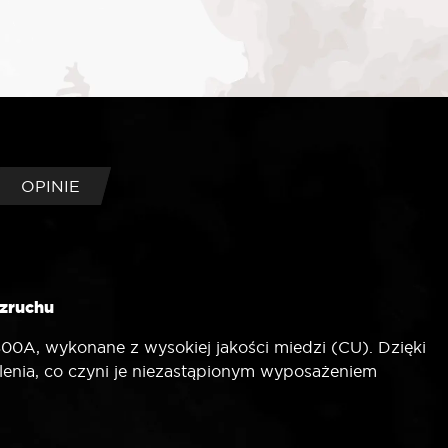
OPINIE
zruchu
0A, wykonane z wysokiej jakości miedzi (CU). Dzięki
enia, co czyni je niezastąpionym wyposażeniem