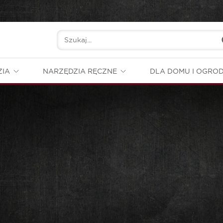
ZIA
NARZĘDZIA RĘCZNE
DLA DOMU I OGRO