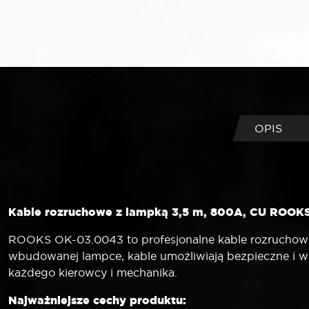
OPIS
Kable rozruchowe z lampką 3,5 m, 800A, CU ROOK
ROOKS OK-03.0043 to profesjonalne kable rozruchowe 
wbudowanej lampce, kable umożliwiają bezpieczne i w
każdego kierowcy i mechanika.
Najważniejsze cechy produktu: