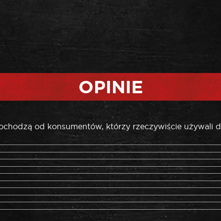
OPINIE
pochodzą od konsumentów, którzy rzeczywiście używali d