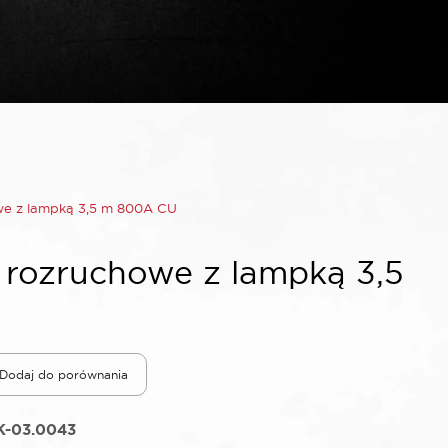
e z lampką 3,5 m 800A CU
rozruchowe z lampką 3,5
Dodaj do porównania
K-03.0043