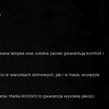
h
na lampka oraz solidne zaciski gwarantują komfort i
 w warunkach domowych, jak i w trasie, wszędzie
nia. Marka ROOKS to gwarancja wysokiej jakości