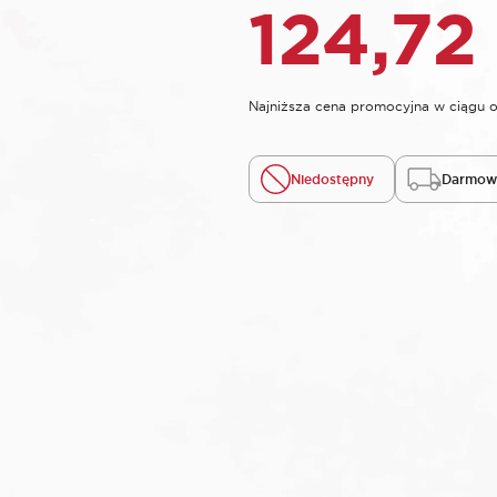
124,7
Najniższa cena promocyjna w ciągu o
Niedostępny
Darmowa