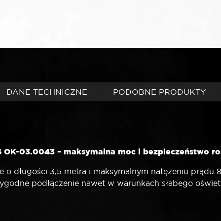
DANE TECHNICZNE
PODOBNE PRODUKTY
S OK-03.0043 – maksymalna moc i bezpieczeństwo ro
o długości 3,5 metra i maksymalnym natężeniu prądu 80
ygodne podłączenie nawet w warunkach słabego oświetl