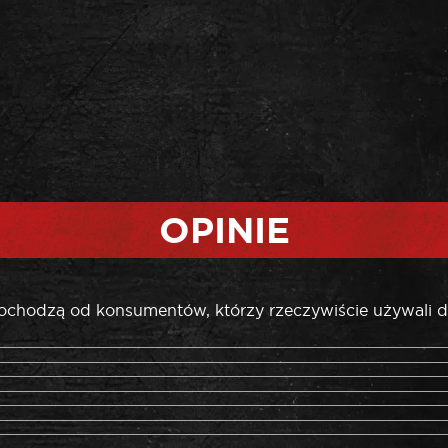
OPINIE
pochodzą od konsumentów, którzy rzeczywiście używali d