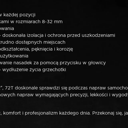
w każdej pozycji
dkami w rozmiarach 8-32 mm
rowania
doskonała izolacja i ochrona przed uszkodzeniami
 trudno dostępnych miejscach
kształcenia, pęknięcia i korozję
 użytkowania
anie nasadek za pomocą przycisku w głowicy
wydłużenie życia grzechotki
2″, 72T doskonale sprawdzi się podczas napraw samoch
owych napraw wymagających precyzji, lekkości i wygod
komfort i profesjonalizm każdego dnia. Przekonaj się, 