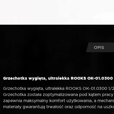
OPIS
Grzechotka wygięta, ultralekka ROOKS OK-01.0300 1
Grzechotka wygięta, ultralekka ROOKS OK-01.0300 1/2
Grzechotka została zoptymalizowana pod kątem pracy w
zapewnia maksymalny komfort użytkowania, a mechaniz
materiały gwarantują trwałość oraz odporność na uszko