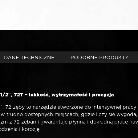
DANE TECHNICZNE
PODOBNE PRODUKTY
/2″, 72T – lekkość, wytrzymałość i precyzja
″, 72 zęby to narzędzie stworzone do intensywnej prac
 trudno dostępnych miejscach, gdzie liczy się wygoda, p
m z 72 zębami gwarantuje płynną i dokładną pracę nawet
dzenia i korozję.