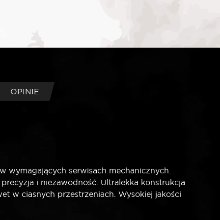
OPINIE
y w wymagających serwisach mechanicznych.
recyzja i niezawodność. Ultralekka konstrukcja
 w ciasnych przestrzeniach. Wysokiej jakości