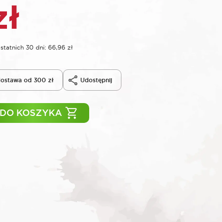
zł
statnich 30 dni:
66,96
zł
ostawa od 300 zł
Udostępnij
 DO KOSZYKA