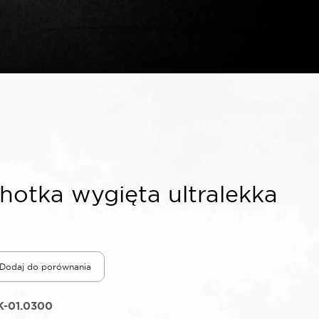
otka wygięta ultralekka
Dodaj do porównania
K-01.0300