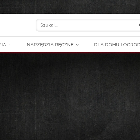
ZIA
NARZĘDZIA RĘCZNE
DLA DOMU I OGRO