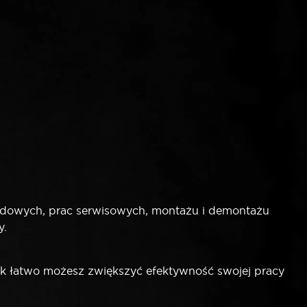
odowych, prac serwisowych, montażu i demontażu
y.
jak łatwo możesz zwiększyć efektywność swojej pracy