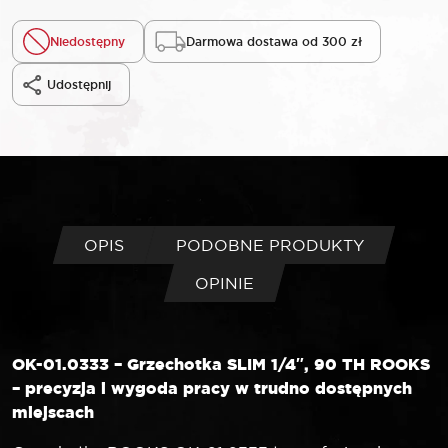
Niedostępny
Darmowa dostawa od 300 zł
Udostępnij
OPIS
PODOBNE PRODUKTY
OPINIE
OK-01.0333 – Grzechotka SLIM 1/4″, 90 TH ROOKS
– precyzja i wygoda pracy w trudno dostępnych
miejscach