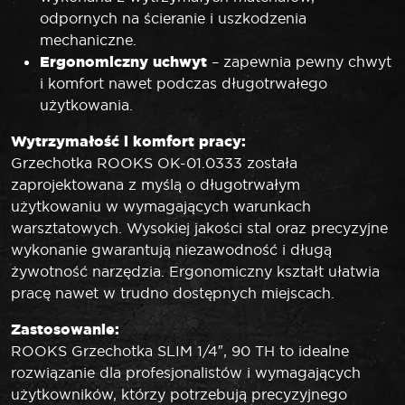
odpornych na ścieranie i uszkodzenia
mechaniczne.
Ergonomiczny uchwyt
– zapewnia pewny chwyt
i komfort nawet podczas długotrwałego
użytkowania.
Wytrzymałość i komfort pracy:
Grzechotka ROOKS OK-01.0333 została
zaprojektowana z myślą o długotrwałym
użytkowaniu w wymagających warunkach
warsztatowych. Wysokiej jakości stal oraz precyzyjne
wykonanie gwarantują niezawodność i długą
żywotność narzędzia. Ergonomiczny kształt ułatwia
pracę nawet w trudno dostępnych miejscach.
Zastosowanie:
ROOKS Grzechotka SLIM 1/4″, 90 TH to idealne
rozwiązanie dla profesjonalistów i wymagających
użytkowników, którzy potrzebują precyzyjnego