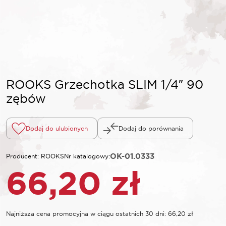
ROOKS Grzechotka SLIM 1/4″ 90
zębów
Dodaj do ulubionych
Dodaj do porównania
OK-01.0333
Producent: ROOKS
Nr katalogowy:
66,20
zł
Najniższa cena promocyjna w ciągu ostatnich 30 dni:
66,20
zł