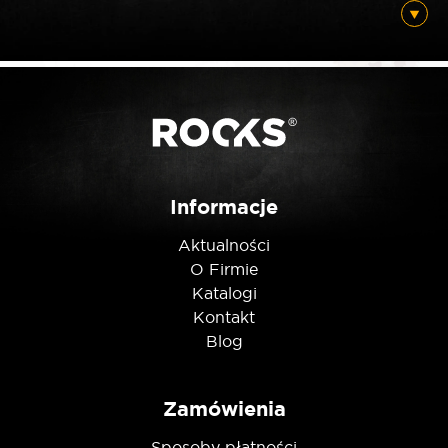
Posiadam ten produkt
Nie jestem robotem
Informacje
Aktualności
O Firmie
Katalogi
Kontakt
Blog
Zamówienia
Sposoby płatności