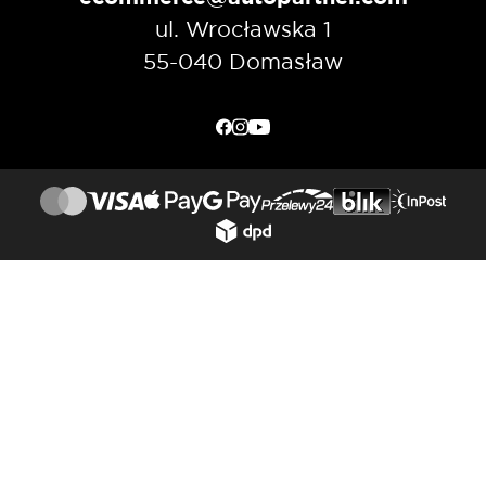
ul. Wrocławska 1
55-040 Domasław