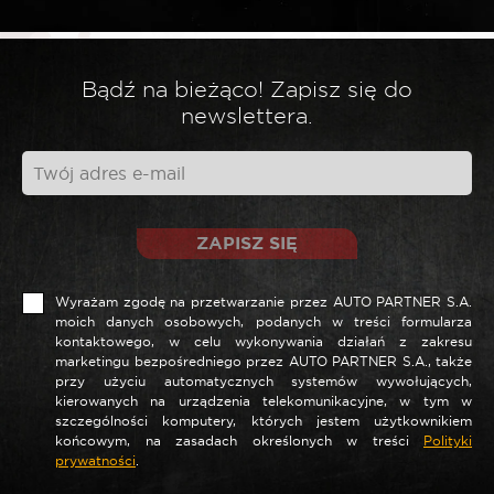
*
Twoja opinia
Bądź na bieżąco! Zapisz się do
newslettera.
ZAPISZ SIĘ
Wyrażam zgodę na przetwarzanie przez AUTO PARTNER S.A.
moich danych osobowych, podanych w treści formularza
kontaktowego, w celu wykonywania działań z zakresu
marketingu bezpośredniego przez AUTO PARTNER S.A., także
*
Nazwa
przy użyciu automatycznych systemów wywołujących,
kierowanych na urządzenia telekomunikacyjne, w tym w
szczególności komputery, których jestem użytkownikiem
końcowym, na zasadach określonych w treści
Polityki
prywatności
.
*
E-mail