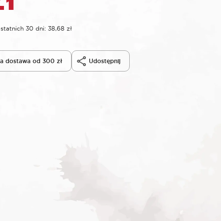
statnich 30 dni:
38,68
zł
 dostawa od 300 zł
Udostępnij