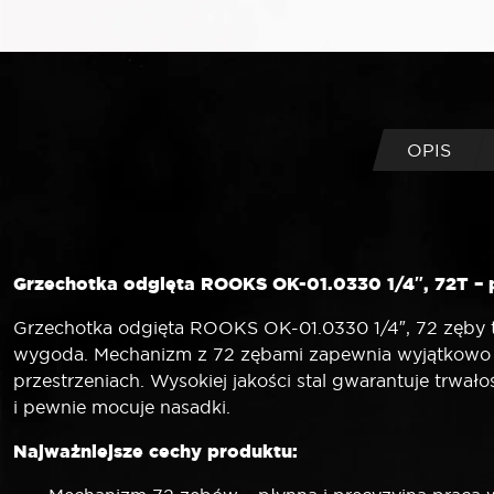
OPIS
Grzechotka odgięta ROOKS OK-01.0330 1/4″, 72T –
Grzechotka odgięta ROOKS OK-01.0330 1/4″, 72 zęby to
wygoda. Mechanizm z 72 zębami zapewnia wyjątkowo p
przestrzeniach. Wysokiej jakości stal gwarantuje trw
i pewnie mocuje nasadki.
Najważniejsze cechy produktu: