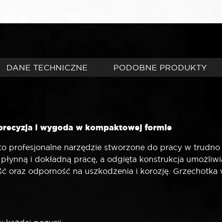
DANE TECHNICZNE
PODOBNE PRODUKTY
 precyzja i wygoda w kompaktowej formie
 profesjonalne narzędzie stworzone do pracy w trudno do
łynną i dokładną pracę, a odgięta konstrukcja umożliw
ałość oraz odporność na uszkodzenia i korozję. Grzechot