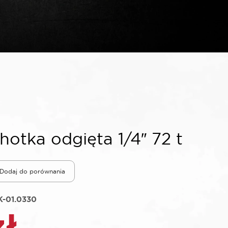
tka odgięta 1/4″ 72 t
Dodaj do porównania
-01.0330
zł