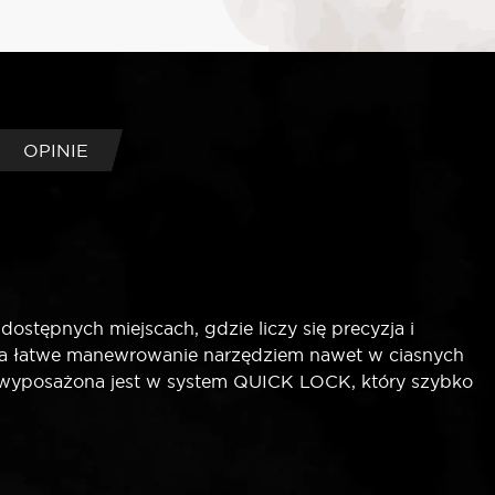
OPINIE
stępnych miejscach, gdzie liczy się precyzja i
ia łatwe manewrowanie narzędziem nawet w ciasnych
ka wyposażona jest w system QUICK LOCK, który szybko