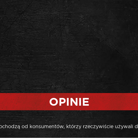
OPINIE
pochodzą od konsumentów, którzy rzeczywiście używali d