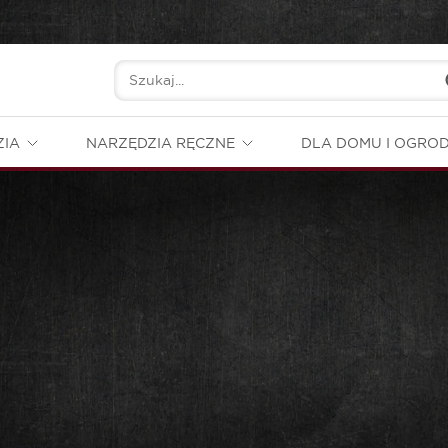
ZIA
NARZĘDZIA RĘCZNE
DLA DOMU I OGRO