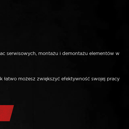
rac serwisowych, montażu i demontażu elementów w
jak łatwo możesz zwiększyć efektywność swojej pracy