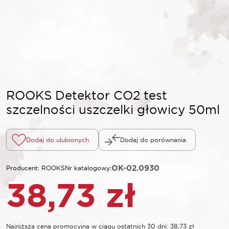
ROOKS Detektor CO2 test
szczelności uszczelki głowicy 50ml
Dodaj do ulubionych
Dodaj do porównania
OK-02.0930
Producent: ROOKS
Nr katalogowy:
38,73
zł
Najniższa cena promocyjna w ciągu ostatnich 30 dni:
38,73
zł