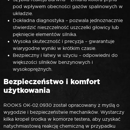
pod wpływem obecności gazów spalinowych w
układzie.
Dokładna diagnostyka – pozwala jednoznacznie
stwierdzić nieszczelność uszczelki głowicy lub
pęknięcie elementów silnika.
Wysoka skuteczność i precyzja – gwarantuje
wiarygodne wyniki w krótkim czasie.
Bezpieczny i łatwy w użyciu – odpowiedni do
większości silników benzynowych i
wysokoprężnych.
Bezpieczeństwo i komfort
użytkowania
ROOKS OK-02.0930 został opracowany z myślą o
wygodzie i bezpieczeństwie mechaników. Wystarczy
kilka kropel środka w komorze testera, aby uzyskać
natychmiastową reakcję chemiczną w przypadku