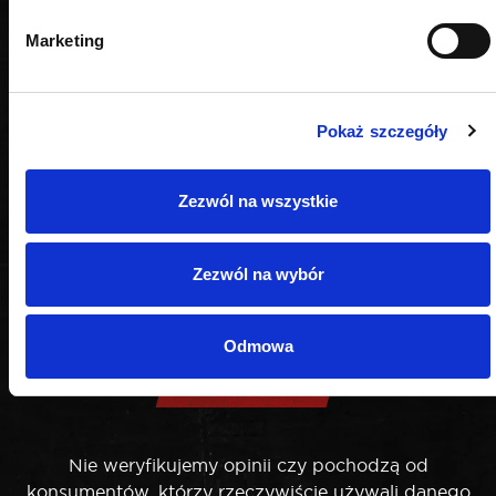
Marketing
Pokaż szczegóły
Zezwól na wszystkie
Zezwól na wybór
Odmowa
OPINIE
Nie weryfikujemy opinii czy pochodzą od
konsumentów, którzy rzeczywiście używali danego