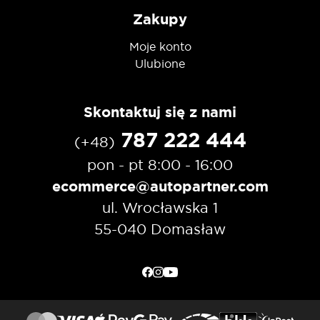
Zakupy
Moje konto
Ulubione
Skontaktuj się z nami
787 222 444
(+48)
pon - pt 8:00 - 16:00
ecommerce@autopartner.com
ul. Wrocławska 1
55-040 Domasław