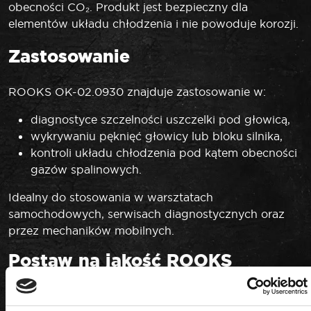
obecności CO₂. Produkt jest bezpieczny dla
elementów układu chłodzenia i nie powoduje korozji.
Zastosowanie
ROOKS OK-02.0930 znajduje zastosowanie w:
diagnostyce szczelności uszczelki pod głowicą,
wykrywaniu pęknięć głowicy lub bloku silnika,
kontroli układu chłodzenia pod kątem obecności
gazów spalinowych.
Idealny do stosowania w warsztatach
samochodowych, serwisach diagnostycznych oraz
przez mechaników mobilnych.
Postaw na jakość ROOKS
Marka ROOKS to gwarancja dokładności,