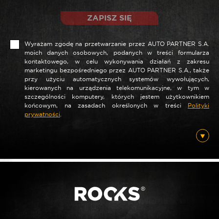
ZAPISZ SIĘ
Wyrażam zgodę na przetwarzanie przez AUTO PARTNER S.A.
moich danych osobowych, podanych w treści formularza
kontaktowego, w celu wykonywania działań z zakresu
marketingu bezpośredniego przez AUTO PARTNER S.A., także
przy użyciu automatycznych systemów wywołujących,
kierowanych na urządzenia telekomunikacyjne, w tym w
szczególności komputery, których jestem użytkownikiem
*
Nazwa
końcowym, na zasadach określonych w treści
Polityki
prywatności
.
*
E-mail
Posiadam ten produkt