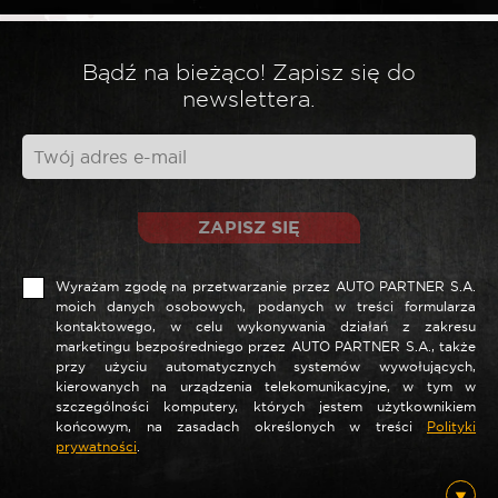
*
Twoja ocena
Bądź na bieżąco! Zapisz się do
newslettera.
*
Twoja opinia
ZAPISZ SIĘ
Wyrażam zgodę na przetwarzanie przez AUTO PARTNER S.A.
moich danych osobowych, podanych w treści formularza
kontaktowego, w celu wykonywania działań z zakresu
marketingu bezpośredniego przez AUTO PARTNER S.A., także
przy użyciu automatycznych systemów wywołujących,
kierowanych na urządzenia telekomunikacyjne, w tym w
szczególności komputery, których jestem użytkownikiem
*
Nazwa
końcowym, na zasadach określonych w treści
Polityki
prywatności
.