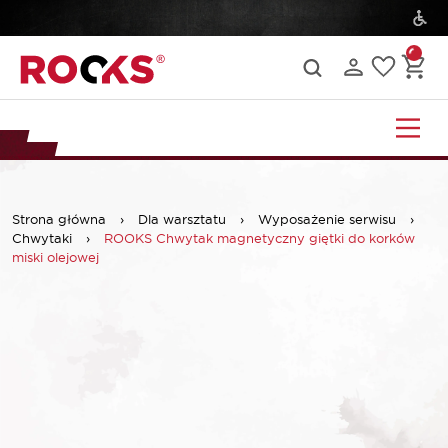
Strona główna
›
Dla warsztatu
›
Wyposażenie serwisu
›
Chwytaki
›
ROOKS Chwytak magnetyczny giętki do korków
miski olejowej