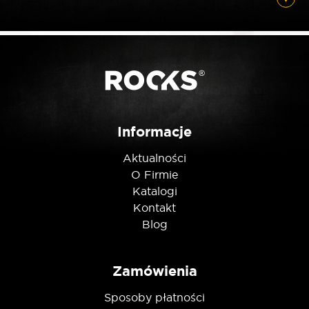
*
E-mail
Posiadam ten produkt
Informacje
Nie jestem robotem
Aktualności
O Firmie
Katalogi
Kontakt
Blog
Zamówienia
Sposoby płatności