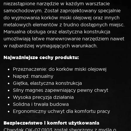
niezastąpione narzędzie w każdym warsztacie
samochodowym. Został zaprojektowany specjalnie
do wyjmowania korków miski olejowej oraz innych
metalowych elementów z trudno dostępnych miejsc.
Manualna obsługa oraz elastyczna konstrukcja
umożliwiają łatwe manewrowanie narzędziem nawet
w najbardziej wymagających warunkach.
Najważniejsze cechy produktu:
Przeznaczenie: do korków miski olejowej
Napęd: manualny
Giętka, elastyczna konstrukcja
Silny magnes zapewniający pewny chwyt
Wysoka precyzja działania
Solidna i trwała budowa
Ergonomiczny uchwyt dla komfortu pracy
Bezpieczeństwo i komfort użytkowania
Chwytak OK-07.0103 został stworzony z myślą o