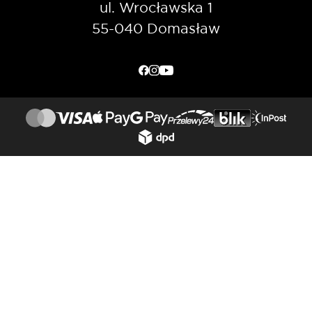
ul. Wrocławska 1
55-040 Domasław