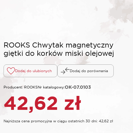
ROOKS Chwytak magnetyczny
giętki do korków miski olejowej
Dodaj do ulubionych
Dodaj do porównania
OK-07.0103
Producent: ROOKS
Nr katalogowy:
42,62
zł
Najniższa cena promocyjna w ciągu ostatnich 30 dni:
42,62
zł