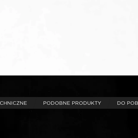
29,6
Wh
ECHNICZNE
PODOBNE PRODUKTY
DO PO