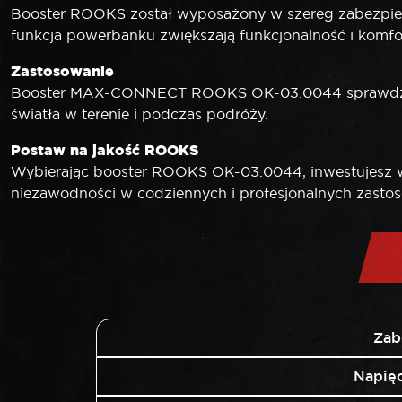
Booster ROOKS został wyposażony w szereg zabezpiec
funkcja powerbanku zwiększają funkcjonalność i komfo
Zastosowanie
Booster MAX-CONNECT ROOKS OK-03.0044 sprawdzi się
światła w terenie i podczas podróży.
Postaw na jakość ROOKS
Wybierając booster ROOKS OK-03.0044, inwestujesz w
niezawodności w codziennych i profesjonalnych zasto
Zab
Napięc