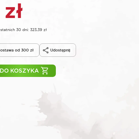
9
zł
statnich 30 dni:
323,39
zł
ostawa od 300 zł
Udostępnij
 DO KOSZYKA