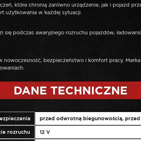
zeń, które chronią zarówno urządzenie, jak i pojazd 
rt użytkowania w każdej sytuacji.
 podczas awaryjnego rozruchu pojazdów, ładowania u
 nowoczesność, bezpieczeństwo i komfort pracy. Marka
sowaniach.
DANE TECHNICZNE
ezpieczenia
przed odwrotną biegunowością, przed
ie rozruchu
12 V