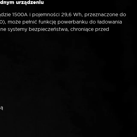
ednym urządzeniu
zie 1500A i pojemności 29,6 Wh, przeznaczone do
0), może pełnić funkcję powerbanku do ładowania
ne systemy bezpieczeństwa, chroniące przed
ią