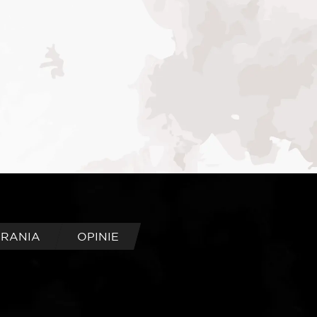
BRANIA
OPINIE