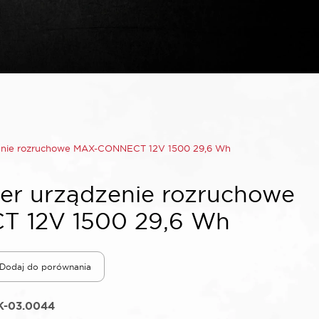
enie rozruchowe MAX-CONNECT 12V 1500 29,6 Wh
r urządzenie rozruchowe
 12V 1500 29,6 Wh
Dodaj do porównania
K-03.0044