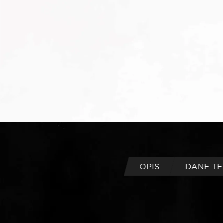
OPIS
DANE T