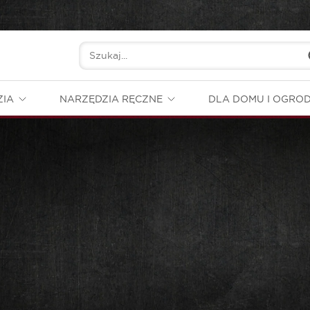
ZIA
NARZĘDZIA RĘCZNE
DLA DOMU I OGRO