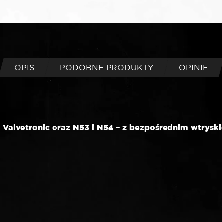
OPIS
PODOBNE PRODUKTY
OPINIE
m Valvetronic oraz N53 i N54 – z bezpośrednim wtrysk