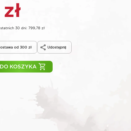
8
zł
statnich 30 dni:
799,78
zł
ostawa od 300 zł
Udostępnij
 DO KOSZYKA