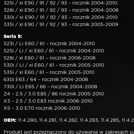
325i / xi E90 / 91 / 92 / 93 – rocznik 2004-2010
328i / xi E90 / 91 / 92 / 93 – rocznik 2004-2008
330i / xi E90 / 91 / 92 / 93 – rocznik 2004-2010
335i / xi E90 / 91 / 92 / 93 – rocznik 2005-2009
Seria 5:
523i / Li E60 / 61 – rocznik 2004-2010
525i / Li / xi E60 / 61 – rocznik 2004-2010
528i / xi E60 / 61 – rocznik 2006-2008
530i / Li / xi E60 / 61 – rocznik 2005-2010
535i / xi E60 / 61 – rocznik 2005-2010
630i E63 / 64 – rocznik 2004-2008
730i / Li E65 / 66 – rocznik 2004-2008
Z4 – 2.5 / 3.0 E85 / 86 rocznik 2005-2010
X3 – 2.5 / 3.0 E83 rocznik 2006-2010
X5 – 3.0 E70 rocznik 2006-2010
OEM:
11.4.280, 11.4.281, 11.4.282, 11.4.283, 11.4.285, 11.4
Produkt jest przeznaczony do używania w zakresach 