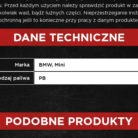
tu. Przed każdym użyciem należy sprawdzić produkt w za
kolwiek wad, bądź luźnych części. Nieprzestrzeganie ins
chronną jeśli to konieczne przy pracy z danym produkt
DANE TECHNICZNE
Marka
BMW, Mini
dzaj paliwa
PB
PODOBNE PRODUKTY