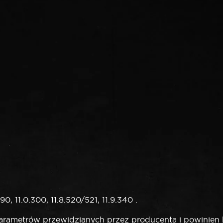
.290, 11.0.300, 11.8.520/521, 11.9.340 .
parametrów przewidzianych przez producenta i powinien