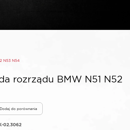
2 N53 N54
da rozrządu BMW N51 N52
Dodaj do porównania
K-02.3062