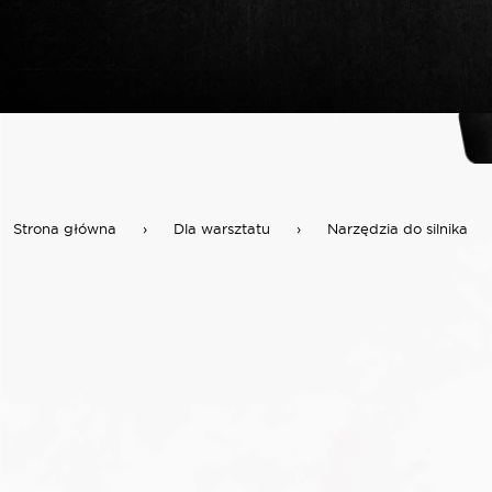
Strona główna
›
Dla warsztatu
›
Narzędzia do silnika