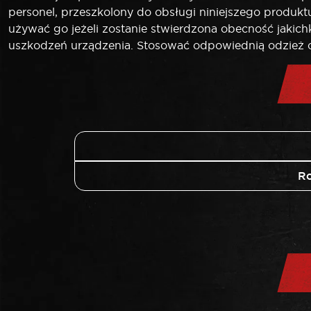
personel, przeszkolony do obsługi niniejszego produk
używać go jeżeli zostanie stwierdzona obecność jakich
uszkodzeń urządzenia. Stosować odpowiednią odzież o
Ro