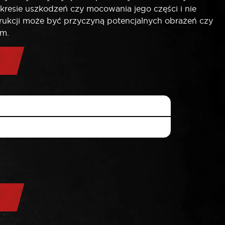
kresie uszkodzeń czy mocowania jego części i nie
trukcji może być przyczyną potencjalnych obrażeń czy
em.