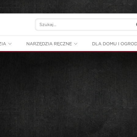
ZIA
NARZĘDZIA RĘCZNE
DLA DOMU I OGRO