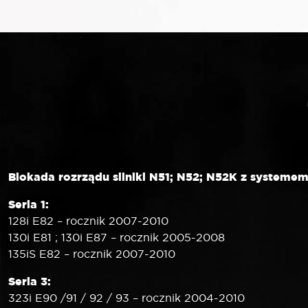
Blokada rozrządu silniki N51; N52; N52K z systeme
Seria 1:
128i E82 – rocznik 2007-2010
130i E81 ; 130i E87 – rocznik 2005-2008
135iS E82 – rocznik 2007-2010
Seria 3:
323i E90 /91 / 92 / 93 – rocznik 2004-2010