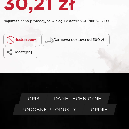
30,21
zł
Najniższa cena promocyjna w ciągu ostatnich 30 dni:
30,21
zł
Niedostępny
Darmowa dostawa od 300 zł
Udostępnij
OPIS
DANE TECHNICZNE
PODOBNE PRODUKTY
OPINIE