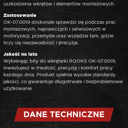
uszkodzenia wkrętów i elementów montażowych.
Zastosowanie
OK-07.0019 doskonale sprawdzi się podczas prac
montażowych, naprawczych i serwisowych w
motoryzacji, przemyśle oraz wszędzie tam, gdzie
liczy się niezawodność i precyzja.
Jakość na lata
Wybierając bity do wkrętarki ROOKS OK-07.0019,
inwestujesz w trwałość, precyzję i komfort pracy
każdego dnia. Produkt spełnia wysokie standardy
jakości, co gwarantuje długotrwałe i bezproblemowe
użytkowanie.
DANE TECHNICZNE