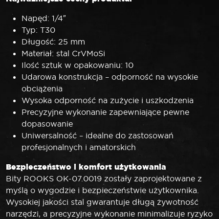
Napęd: 1/4″
Typ: T30
Długość: 25 mm
Materiał: stal CrVMoSi
Ilość sztuk w opakowaniu: 10
Udarowa konstrukcja – odporność na wysokie
obciążenia
Wysoka odporność na zużycie i uszkodzenia
Precyzyjne wykonanie zapewniające pewne
dopasowanie
Uniwersalność – idealne do zastosowań
profesjonalnych i amatorskich
Bezpieczeństwo i komfort użytkowania
Bity ROOKS OK-07.0019 zostały zaprojektowane z
myślą o wygodzie i bezpieczeństwie użytkownika.
Wysokiej jakości stal gwarantuje długą żywotność
narzędzi, a precyzyjne wykonanie minimalizuje ryzyko