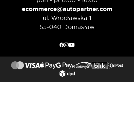
ecommerce@autopartner.com
ul. Wrocławska 1
55-040 Domasław