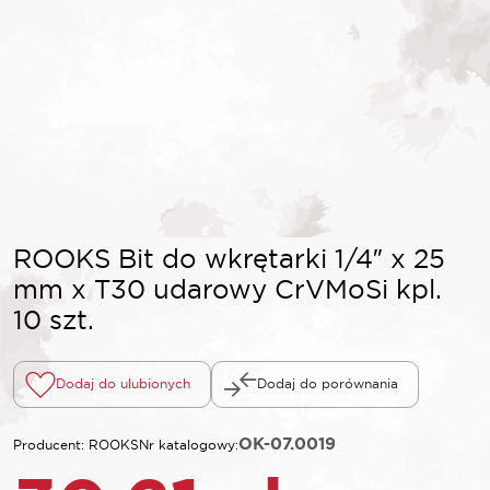
ROOKS Bit do wkrętarki 1/4″ x 25
mm x T30 udarowy CrVMoSi kpl.
10 szt.
Dodaj do ulubionych
Dodaj do porównania
OK-07.0019
Producent: ROOKS
Nr katalogowy: