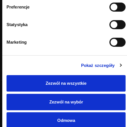
PODOBNE PRODUKTY
Preferencje
Statystyka
Marketing
Pokaż szczegóły
Zezwól na wszystkie
Zezwól na wybór
Odmowa