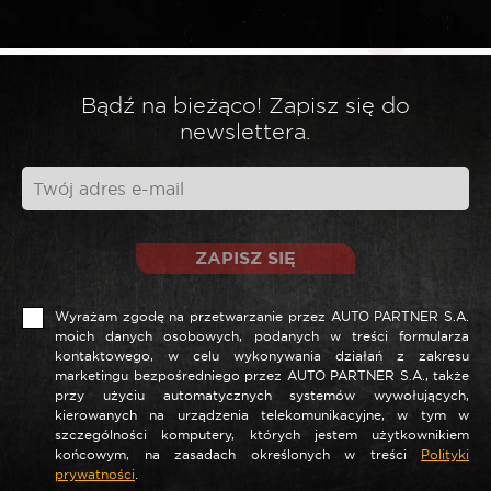
*
Twoja ocena
*
Twoja opinia
Bądź na bieżąco! Zapisz się do
newslettera.
ZAPISZ SIĘ
Wyrażam zgodę na przetwarzanie przez AUTO PARTNER S.A.
moich danych osobowych, podanych w treści formularza
kontaktowego, w celu wykonywania działań z zakresu
marketingu bezpośredniego przez AUTO PARTNER S.A., także
*
Nazwa
przy użyciu automatycznych systemów wywołujących,
kierowanych na urządzenia telekomunikacyjne, w tym w
szczególności komputery, których jestem użytkownikiem
końcowym, na zasadach określonych w treści
Polityki
prywatności
.
*
E-mail