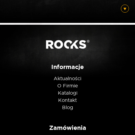
Posiadam ten produkt
Nie jestem robotem
Informacje
Aktualności
O Firmie
Katalogi
Kontakt
Blog
Zamówienia