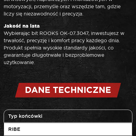
motoryzacji, przemyśle oraz wszędzie tam, gdzie
liczy się niezawodność i precyzja.
Jakość na lata
Wybierając bit ROOKS OK-07.3047, inwestujesz w
trwałość, precyzję i komfort pracy każdego dnia.
Produkt spełnia wysokie standardy jakości, co
gwarantuje długotrwałe i bezproblemowe
użytkowanie.
DANE TECHNICZNE
Typ końcówki
RIBE