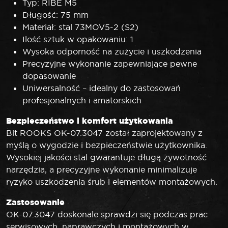
Typ: RIBE M5
Długość: 75 mm
Materiał: stal 73MOV5-2 (S2)
Ilość sztuk w opakowaniu: 1
Wysoka odporność na zużycie i uszkodzenia
Precyzyjne wykonanie zapewniające pewne
dopasowanie
Uniwersalność – idealny do zastosowań
profesjonalnych i amatorskich
Bezpieczeństwo i komfort użytkowania
Bit ROOKS OK-07.3047 został zaprojektowany z
myślą o wygodzie i bezpieczeństwie użytkownika.
Wysokiej jakości stal gwarantuje długą żywotność
narzędzia, a precyzyjne wykonanie minimalizuje
ryzyko uszkodzenia śrub i elementów montażowych.
Zastosowanie
OK-07.3047 doskonale sprawdzi się podczas prac
serwisowych, naprawczych i montażowych w