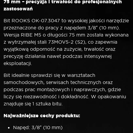
2
75 mm – precyzja i trwałość do profesjonalnych
(S2)
zastosowań
Bit ROOKS OK-07.3047 to wysokiej jakości narzędzie
przeznaczone do pracy z napędem 3/8″ (10 mm).
Wersja RIBE M5 o długości 75 mm została wykonana
z wytrzymałej stali 73MOV5-2 (S2), co zapewnia
wyjątkową odporność na zużycie, trwałość oraz
precyzję działania nawet podczas intensywnej
eksploatacji.
Bit idealnie sprawdzi się w warsztatach
samochodowych, serwisach technicznych oraz
podczas prac montażowych i naprawczych, gdzie
liczy się niezawodność i dokładność. W opakowaniu
znajduje się 1 sztuka bitu.
Najważniejsze cechy produktu:
Napęd: 3/8″ (10 mm)