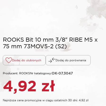
ROOKS Bit 10 mm 3/8″ RIBE M5 x
75 mm 73MOV5-2 (S2)
Dodaj do ulubionych
Dodaj do porównania
OK-07.3047
Producent: ROOKS
Nr katalogowy:
4,92
zł
Najniższa cena promocyjna w ciągu ostatnich 30 dni:
4,92
zł