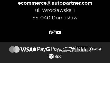
ecommerce@autopartner.com
ul. Wrocławska 1
55-040 Domasław