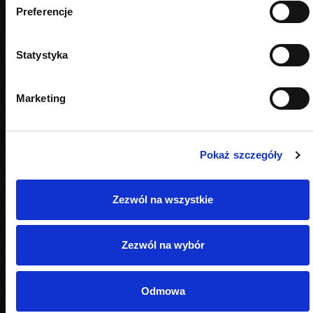
PODOBNE PRODUKTY
Preferencje
Statystyka
Marketing
Pokaż szczegóły
Zezwól na wszystkie
Zezwól na wybór
Odmowa