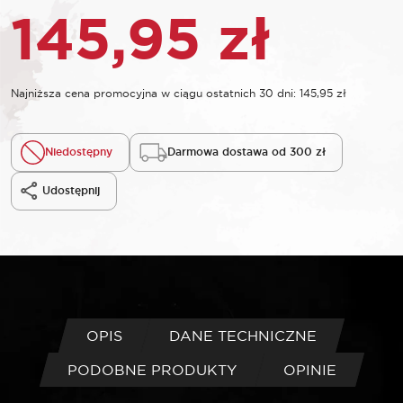
145,95
zł
Najniższa cena promocyjna w ciągu ostatnich 30 dni:
145,95
zł
Niedostępny
Darmowa dostawa od 300 zł
Udostępnij
OPIS
DANE TECHNICZNE
PODOBNE PRODUKTY
OPINIE