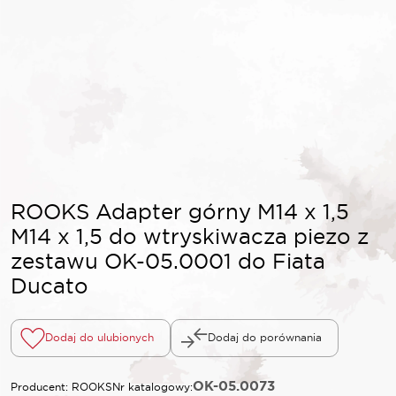
ROOKS Adapter górny M14 x 1,5
M14 x 1,5 do wtryskiwacza piezo z
zestawu OK-05.0001 do Fiata
Ducato
Dodaj do ulubionych
Dodaj do porównania
OK-05.0073
Producent: ROOKS
Nr katalogowy: