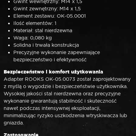
Gwint wewnętrzny: M14 x 1,5
Gwint zewnętrzny: M14 x 1,5
Element zestawu: OK-05.0001
Ilość elementów: 1
Materiał: stal nierdzewna
Waga: 0,080 kg
Solidna i trwała konstrukcja
Precyzyjne wykonanie zapewniające
bezpieczeństwo i efektywność
Bezpieczeństwo i komfort użytkowania
Adapter ROOKS OK-05.0073 został zaprojektowany
z myślą o wygodzie i bezpieczeństwie użytkownika.
Wysokiej jakości stal nierdzewna oraz precyzyjne
wykonanie gwarantują stabilność i skuteczność
nawet podczas intensywnej eksploatacji,
minimalizując ryzyko uszkodzenia wtryskiwacza lub
gniazda.
Zastosowanie