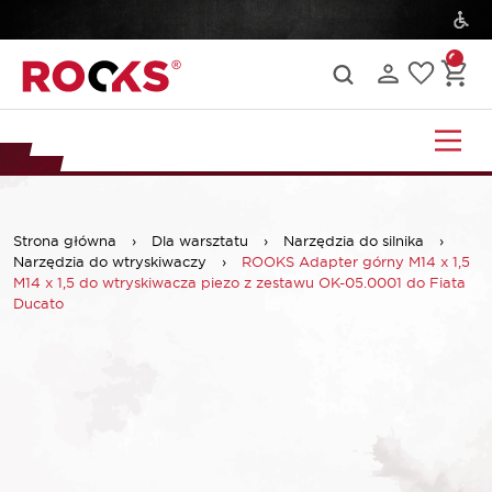
Strona główna
›
Dla warsztatu
›
Narzędzia do silnika
›
Narzędzia do wtryskiwaczy
›
ROOKS Adapter górny M14 x 1,5
M14 x 1,5 do wtryskiwacza piezo z zestawu OK-05.0001 do Fiata
Ducato