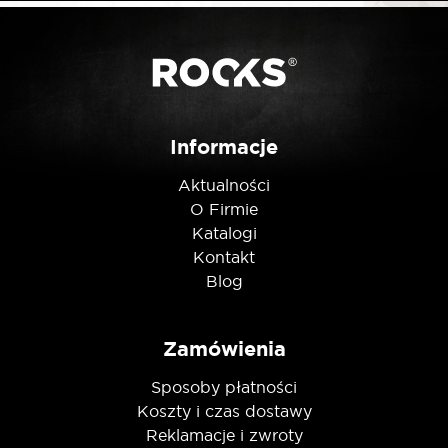
*
E-mail
Posiadam ten produkt
Informacje
Aktualności
Nie jestem robotem
O Firmie
Katalogi
Kontakt
Blog
Zamówienia
Sposoby płatności
Koszty i czas dostawy
Reklamacje i zwroty