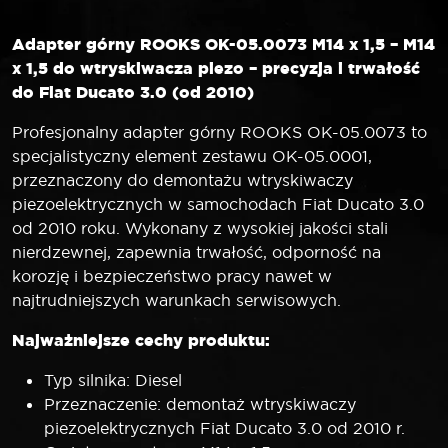
Adapter górny ROOKS OK-05.0073 M14 x 1,5 – M14
x 1,5 do wtryskiwacza piezo – precyzja i trwałość
do Fiat Ducato 3.0 (od 2010)
Profesjonalny adapter górny ROOKS OK-05.0073 to
specjalistyczny element zestawu OK-05.0001,
przeznaczony do demontażu wtryskiwaczy
piezoelektrycznych w samochodach Fiat Ducato 3.0
od 2010 roku. Wykonany z wysokiej jakości stali
nierdzewnej, zapewnia trwałość, odporność na
korozję i bezpieczeństwo pracy nawet w
najtrudniejszych warunkach serwisowych.
Najważniejsze cechy produktu:
Typ silnika: Diesel
Przeznaczenie: demontaż wtryskiwaczy
piezoelektrycznych Fiat Ducato 3.0 od 2010 r.