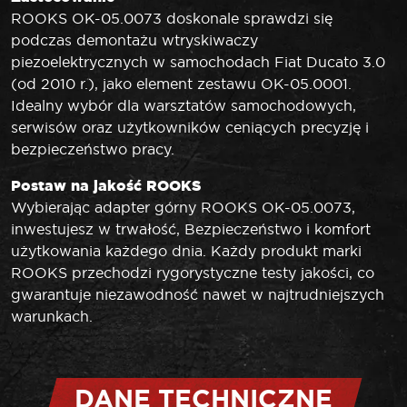
ROOKS OK-05.0073 doskonale sprawdzi się
podczas demontażu wtryskiwaczy
piezoelektrycznych w samochodach Fiat Ducato 3.0
(od 2010 r.), jako element zestawu OK-05.0001.
Idealny wybór dla warsztatów samochodowych,
serwisów oraz użytkowników ceniących precyzję i
bezpieczeństwo pracy.
Postaw na jakość ROOKS
Wybierając adapter górny ROOKS OK-05.0073,
inwestujesz w trwałość, Bezpieczeństwo i komfort
użytkowania każdego dnia. Każdy produkt marki
ROOKS przechodzi rygorystyczne testy jakości, co
gwarantuje niezawodność nawet w najtrudniejszych
warunkach.
DANE TECHNICZNE