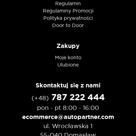
Regulamin
Regulaminy Promocji
Polityka prywatności
Door to Door
Zakupy
Moje konto
Ulubione
Skontaktuj się z nami
787 222 444
(+48)
pon - pt 8:00 - 16:00
ecommerce@autopartner.com
ul. Wrocławska 1
55-040 Domasław