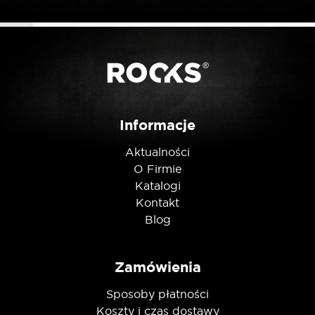
Posiadam ten produkt
Nie jestem robotem
Informacje
Aktualności
O Firmie
Katalogi
Kontakt
Blog
Zamówienia
Sposoby płatności
Koszty i czas dostawy