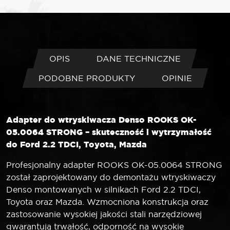
OPIS
DANE TECHNICZNE
PODOBNE PRODUKTY
OPINIE
Adapter do wtryskiwacza Denso ROOKS OK-
05.0064 STRONG – skuteczność i wytrzymałość
do Ford 2.2 TDCI, Toyota, Mazda
Profesjonalny adapter ROOKS OK-05.0064 STRONG
został zaprojektowany do demontażu wtryskiwaczy
Denso montowanych w silnikach Ford 2.2 TDCI,
Toyota oraz Mazda. Wzmocniona konstrukcja oraz
zastosowanie wysokiej jakości stali narzędziowej
gwarantują trwałość, odporność na wysokie