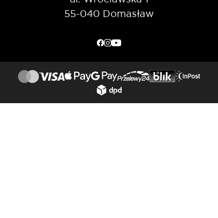
55-040 Domasław