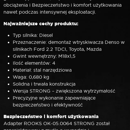
obciążenia i Bezpieczeństwo i komfort użytkowania
nawet podczas intensywnej eksploatacji.
Najważniejsze cechy produktu:
Typ silnika: Diesel
Przeznaczenie: demontaż wtryskiwacza Denso w
silnikach Ford 2.2 TDCI, Toyota, Mazda
Gwint wewnętrzny: M18x1,5
Ilość elementów: 4
Materiał: stal narzędziowa
Waga: 0,680 kg
Solidna i trwała konstrukcja
Wersja STRONG – zwiększona wytrzymałość
Precyzyjne wykonanie zapewniające
bezpieczeństwo i efektywność
Bezpieczeństwo i komfort użytkowania
Adapter ROOKS OK-05.0064 STRONG został