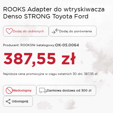
ROOKS Adapter do wtryskiwacza
Denso STRONG Toyota Ford
Dodaj do ulubionych
Dodaj do porównania
OK-05.0064
Producent: ROOKS
Nr katalogowy:
387,55
zł
Najniższa cena promocyjna w ciągu ostatnich 30 dni:
387,55
zł
Niedostępny
Darmowa dostawa od 300 zł
Udostępnij