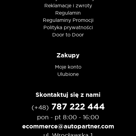
Reklamacje i zwroty
Regulamin
Regulaminy Promocji
Polityka prywatności
Door to Door
Zakupy
Moje konto
Ulubione
Skontaktuj się z nami
787 222 444
(+48)
pon - pt 8:00 - 16:00
ecommerce@autopartner.com
ul. Wrocławska 1