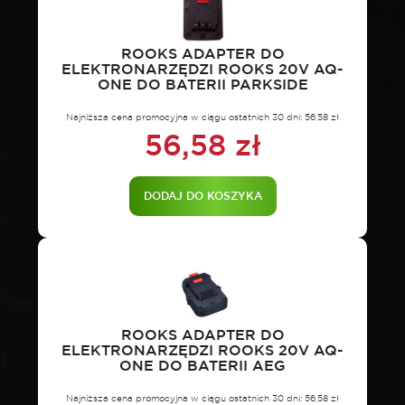
ROOKS ADAPTER DO
ELEKTRONARZĘDZI ROOKS 20V AQ-
ONE DO BATERII PARKSIDE
Najniższa cena promocyjna w ciągu ostatnich 30 dni:
56,58
zł
56,58
zł
DODAJ DO KOSZYKA
ROOKS ADAPTER DO
ELEKTRONARZĘDZI ROOKS 20V AQ-
ONE DO BATERII AEG
Najniższa cena promocyjna w ciągu ostatnich 30 dni:
56,58
zł