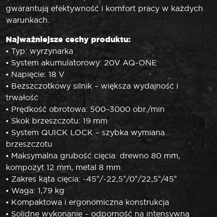
gwarantują efektywność i komfort pracy w każdych
warunkach.
Najważniejsze cechy produktu:
• Typ: wyrzynarka
• System akumulatorowy: 20V AQ-ONE
• Napięcie: 18 V
• Bezszczotkowy silnik – większa wydajność i
trwałość
• Prędkość obrotowa: 500–3000 obr./min
• Skok brzeszczotu: 19 mm
• System QUICK LOCK – szybka wymiana
brzeszczotu
• Maksymalna grubość cięcia: drewno 80 mm,
kompozyt 12 mm, metal 8 mm
• Zakres kąta cięcia: -45°/-22,5°/0°/22,5°/45°
• Waga: 1,79 kg
• Kompaktowa i ergonomiczna konstrukcja
• Solidne wykonanie – odporność na intensywną