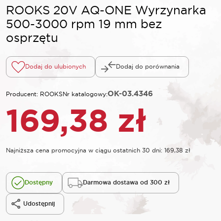
ROOKS 20V AQ-ONE Wyrzynarka
500-3000 rpm 19 mm bez
osprzętu
Dodaj do ulubionych
Dodaj do porównania
OK-03.4346
Producent: ROOKS
Nr katalogowy:
169,38
zł
Najniższa cena promocyjna w ciągu ostatnich 30 dni:
169,38
zł
Dostępny
Darmowa dostawa od 300 zł
Udostępnij