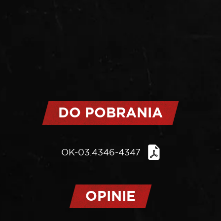
DO POBRANIA
OK-03.4346-4347
OPINIE