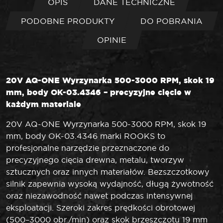
OPIS
DANE TECHNICZNE
PODOBNE PRODUKTY
DO POBRANIA
OPINIE
20V AQ-ONE Wyrzynarka 500-3000 RPM, skok 19
mm, body OK-03.4346 – precyzyjne cięcie w
każdym materiale
20V AQ-ONE Wyrzynarka 500-3000 RPM, skok 19
mm, body OK-03.4346 marki ROOKS to
profesjonalne narzędzie przeznaczone do
precyzyjnego cięcia drewna, metalu, tworzyw
sztucznych oraz innych materiałów. Bezszczotkowy
silnik zapewnia wysoką wydajność, długą żywotność
oraz niezawodność nawet podczas intensywnej
eksploatacji. Szeroki zakres prędkości obrotowej
(500–3000 obr./min) oraz skok brzeszczotu 19 mm