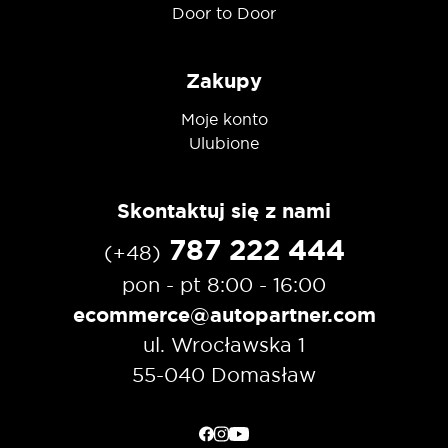
Door to Door
Zakupy
Moje konto
Ulubione
Skontaktuj się z nami
787 222 444
(+48)
pon - pt 8:00 - 16:00
ecommerce@autopartner.com
ul. Wrocławska 1
55-040 Domasław