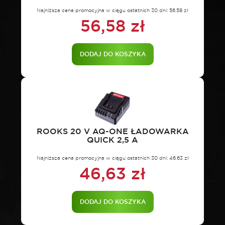
Najniższa cena promocyjna w ciągu ostatnich 30 dni:
56,58
zł
56,58
zł
DODAJ DO KOSZYKA
ROOKS 20 V AQ-ONE ŁADOWARKA
QUICK 2,5 A
Najniższa cena promocyjna w ciągu ostatnich 30 dni:
46,63
zł
46,63
zł
DODAJ DO KOSZYKA