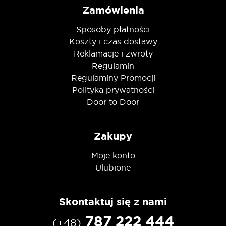
Zamówienia
Sposoby płatności
Koszty i czas dostawy
Reklamacje i zwroty
Regulamin
Regulaminy Promocji
Polityka prywatności
Door to Door
Zakupy
Moje konto
Ulubione
Skontaktuj się z nami
787 222 444
(+48)