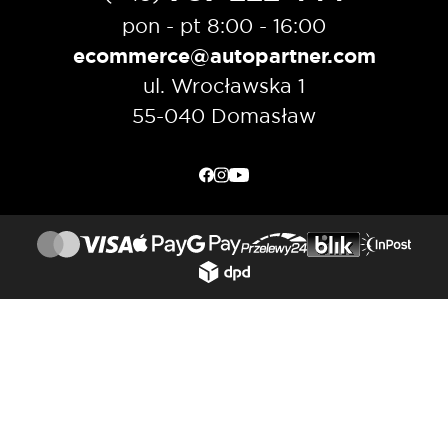
pon - pt 8:00 - 16:00
ecommerce@autopartner.com
ul. Wrocławska 1
55-040 Domasław