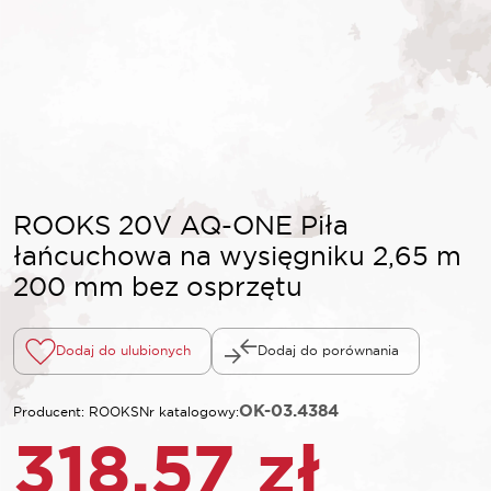
ROOKS 20V AQ-ONE Piła
łańcuchowa na wysięgniku 2,65 m
200 mm bez osprzętu
Dodaj do ulubionych
Dodaj do porównania
OK-03.4384
Producent: ROOKS
Nr katalogowy:
318,57
zł