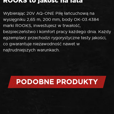
ROOKS to jakość na lata
Wybierając 20V AQ-ONE Piłę łańcuchową na
wysięgniku 2,65 m, 200 mm, body OK-03.4384
marki ROOKS, inwestujesz w trwałość,
bezpieczeństwo i komfort pracy każdego dnia. Każdy
egzemplarz przechodzi rygorystyczne testy jakości,
co gwarantuje niezawodność nawet w
najtrudniejszych warunkach.
PODOBNE PRODUKTY