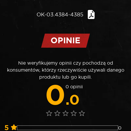
OK-03.4384-4385
OPINIE
Nie weryfikujemy opinii czy pochodzą od
konsumentów, którzy rzeczywiście używali danego
produktu lub go kupili.
0
0 opinii
.0
5
0