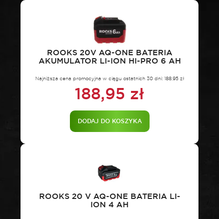
ROOKS 20V AQ-ONE BATERIA
AKUMULATOR LI-ION HI-PRO 6 AH
Najniższa cena promocyjna w ciągu ostatnich 30 dni:
188,95
zł
188,95
zł
DODAJ DO KOSZYKA
ROOKS 20 V AQ-ONE BATERIA LI-
ION 4 AH