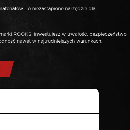
ateriałów. To niezastąpione narzędzie dla
marki ROOKS, inwestujesz w trwałość, bezpieczeństwo
wodność nawet w najtrudniejszych warunkach.