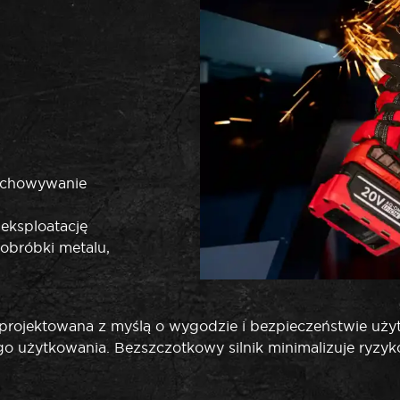
zechowywanie
eksploatację
i obróbki metalu,
projektowana z myślą o wygodzie i bezpieczeństwie uż
 użytkowania. Bezszczotkowy silnik minimalizuje ryzyko