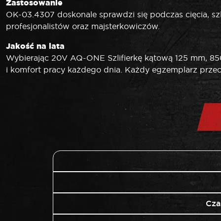
Zastosowanie
OK-03.4307 doskonale sprawdzi się podczas cięcia, szli
profesjonalistów oraz majsterkowiczów.
Jakość na lata
Wybierając 20V AQ-ONE Szlifierkę kątową 125 mm, 85
i komfort pracy każdego dnia. Każdy egzemplarz przec
Cza