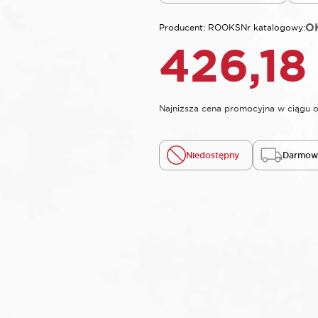
O
Producent: ROOKS
Nr katalogowy:
426,1
Najniższa cena promocyjna w ciągu o
Niedostępny
Darmowa