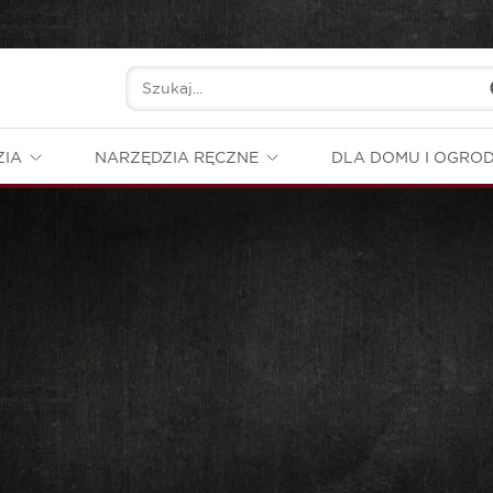
ZIA
NARZĘDZIA RĘCZNE
DLA DOMU I OGRO