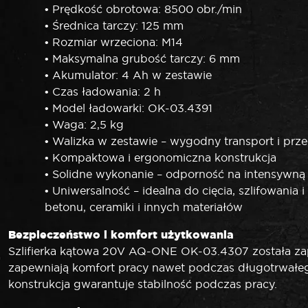
• Prędkość obrotowa: 8500 obr./min
• Średnica tarczy: 125 mm
• Rozmiar wrzeciona: M14
• Maksymalna grubość tarczy: 6 mm
• Akumulator: 4 Ah w zestawie
• Czas ładowania: 2 h
• Model ładowarki: OK-03.4391
• Waga: 2,5 kg
• Walizka w zestawie – wygodny transport i pr
• Kompaktowa i ergonomiczna konstrukcja
• Solidne wykonanie – odporność na intensywną 
• Uniwersalność – idealna do cięcia, szlifowania 
betonu, ceramiki i innych materiałów
Bezpieczeństwo i komfort użytkowania
Szlifierka kątowa 20V AQ-ONE OK-03.4307 została za
zapewniają komfort pracy nawet podczas długotrwałego
konstrukcja gwarantuje stabilność podczas pracy.