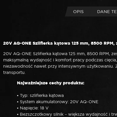
OPIS
DANE T
20V AQ-ONE Szlifierka kątowa 125 mm, 8500 RPM, 
20V AQ-ONE Szlifierka kątowa 125 mm, 8500 RPM, zes
maksymalną wydajność i komfort pracy podczas cięcia,
niezawodność nawet przy intensywnym użytkowaniu. Ze
transportu.
Najważniejsze cechy produktu:
• Typ: szlifierka kątowa
• System akumulatorowy: 20V AQ-ONE
• Napięcie: 18 V
• Bezszczotkowy silnik – większa wydajność i tr