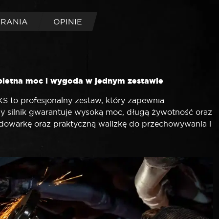
BRANIA
OPINIE
pletna moc i wygoda w jednym zestawie
 to profesjonalny zestaw, który zapewnia
wy silnik gwarantuje wysoką moc, długą żywotność oraz
dowarkę oraz praktyczną walizkę do przechowywania i