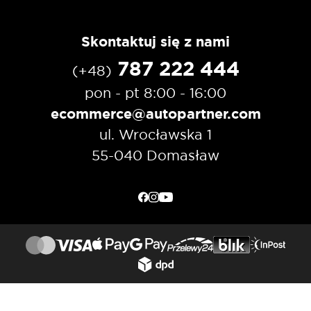
Skontaktuj się z nami
787 222 444
(+48)
pon - pt 8:00 - 16:00
ecommerce@autopartner.com
ul. Wrocławska 1
55-040 Domasław