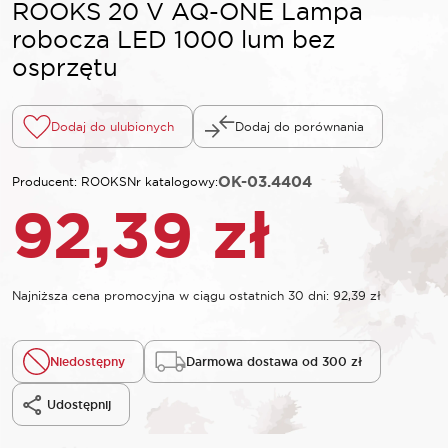
ROOKS 20 V AQ-ONE Lampa
robocza LED 1000 lum bez
osprzętu
Dodaj do ulubionych
Dodaj do porównania
OK-03.4404
Producent: ROOKS
Nr katalogowy:
92,39
zł
Najniższa cena promocyjna w ciągu ostatnich 30 dni:
92,39
zł
Niedostępny
Darmowa dostawa od 300 zł
Udostępnij