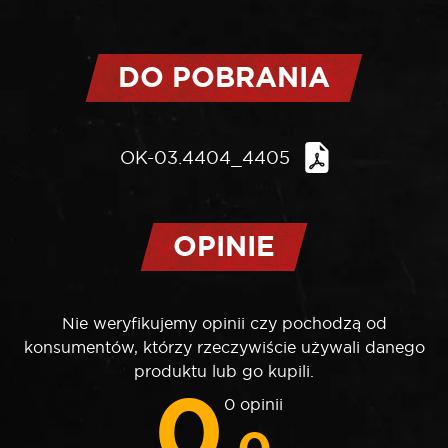
DO POBRANIA
OK-03.4404_4405
OPINIE
Nie weryfikujemy opinii czy pochodzą od
konsumentów, którzy rzeczywiście używali danego
produktu lub go kupili.
0
0 opinii