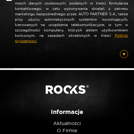
moich danych osobowych, podanych w treści formularza
kontaktowego, w celu wykonywania działań z zakresu
marketingu bezpośredniego przez AUTO PARTNER S.A., także
przy użyciu automatycznych systemów wywołujących,
*
Nazwa
kierowanych na urządzenia telekomunikacyjne, w tym w
szczególności komputery, których jestem użytkownikiem
końcowym, na zasadach określonych w treści
Polityki
prywatności
.
*
E-mail
Posiadam ten produkt
Nie jestem robotem
Informacje
Aktualności
O Firmie