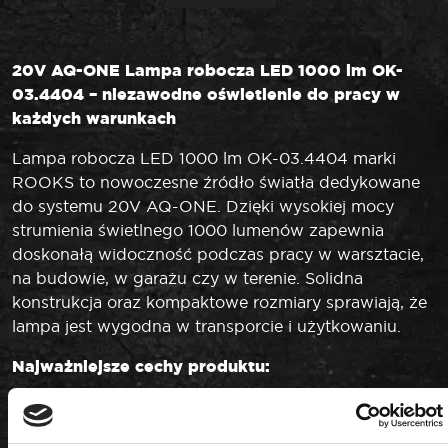
20V AQ-ONE Lampa robocza LED 1000 lm OK-
03.4404 – niezawodne oświetlenie do pracy w
każdych warunkach
Lampa robocza LED 1000 lm OK-03.4404 marki
ROOKS to nowoczesne źródło światła dedykowane
do systemu 20V AQ-ONE. Dzięki wysokiej mocy
strumienia świetlnego 1000 lumenów zapewnia
doskonałą widoczność podczas pracy w warsztacie,
na budowie, w garażu czy w terenie. Solidna
konstrukcja oraz kompaktowe rozmiary sprawiają, że
lampa jest wygodna w transporcie i użytkowaniu.
Najważniejsze cechy produktu:
Typ: lampa robocza LED (body)
System akumulatorowy: 20V AQ-ONE