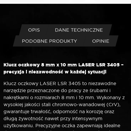
OPIS
DANE TECHNICZNE
PODOBNE PRODUKTY
OPINIE
Klucz oczkowy 8 mm x 10 mm LASER LSR 3405 –
precyzja i niezawodność w każdej sytuacji
Klucz oczkowy LASER LSR 3405 to niezawodne
narzędzie przeznaczone do pracy ze śrubami i
nakrętkami o rozmiarach 8 mm i 10 mm. Wykonany z
wysokiej jakości stali chromowo-wanadowej (CrV),
gwarantuje trwałość, odporność na korozję oraz
długą żywotność nawet przy intensywnym
użytkowaniu. Precyzyjne oczka zapewniają idealne