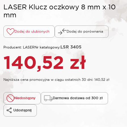
LASER Klucz oczkowy 8 mm x 10
mm
Dodaj do ulubionych
Dodaj do porównania
LSR 3405
Producent: LASER
Nr katalogowy:
140,52
zł
Najniższa cena promocyjna w ciągu ostatnich 30 dni:
140,52
zł
Niedostępny
Darmowa dostawa od 300 zł
Udostępnij