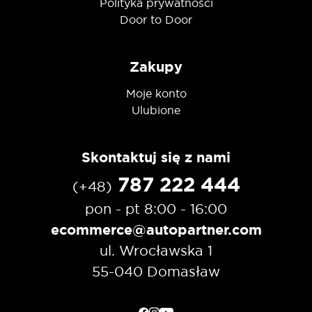
Polityka prywatności
Door to Door
Zakupy
Moje konto
Ulubione
Skontaktuj się z nami
787 222 444
(+48)
pon - pt 8:00 - 16:00
ecommerce@autopartner.com
ul. Wrocławska 1
55-040 Domasław