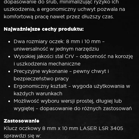
dopasowanie do śrub, minimalizując ryzyko ich
uszkodzenia, a ergonomiczny uchwyt pozwala na
komfortową pracę nawet przez dłuższy czas.
Najważniejsze cechy produktu:
Dwa rozmiary oczek: 8 mm i 10 mm –
uniwersalność w jednym narzędziu
Wysokiej jakości stal CrV – odporność na korozję
i uszkodzenia mechaniczne
Precyzyjne wykonanie – pewny chwyt i
bezpieczeństwo pracy
Ergonomiczny kształt – wygoda użytkowania w
każdych warunkach
Możliwość wyboru wersji prostej, długiej lub
wygiętej – dopasowanie do różnych zastosowań
Zastosowanie
Klucz oczkowy 8 mm x 10 mm LASER LSR 3405
sprawdzi się w: