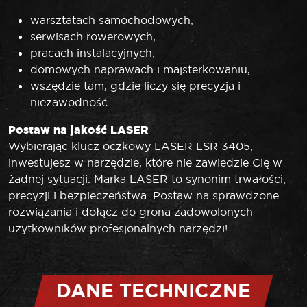
warsztatach samochodowych,
serwisach rowerowych,
pracach instalacyjnych,
domowych naprawach i majsterkowaniu,
wszędzie tam, gdzie liczy się precyzja i
niezawodność.
Postaw na jakość LASER
Wybierając klucz oczkowy LASER LSR 3405,
inwestujesz w narzędzie, które nie zawiedzie Cię w
żadnej sytuacji. Marka LASER to synonim trwałości,
precyzji i bezpieczeństwa. Postaw na sprawdzone
rozwiązania i dołącz do grona zadowolonych
użytkowników profesjonalnych narzędzi!
DANE TECHNICZNE