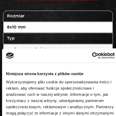
Rozmiar
8x10 mm
Typ
oczkowy zamknięty
Niniejsza strona korzysta z plików cookie
Wykorzystujemy pliki cookie do spersonalizowania treści i
PODOBNE PRODUKTY
reklam, aby oferować funkcje społecznościowe i
analizować ruch w naszej witrynie. Informacje o tym, jak
korzystasz z naszej witryny, udostępniamy partnerom
społecznościowym, reklamowym i analitycznym. Partnerzy
mogą połączyć te informacje z innymi danymi otrzymanymi