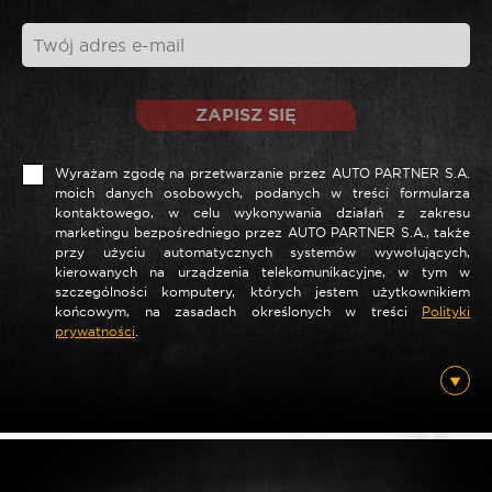
ZAPISZ SIĘ
Wyrażam zgodę na przetwarzanie przez AUTO PARTNER S.A.
moich danych osobowych, podanych w treści formularza
kontaktowego, w celu wykonywania działań z zakresu
marketingu bezpośredniego przez AUTO PARTNER S.A., także
*
Nazwa
przy użyciu automatycznych systemów wywołujących,
kierowanych na urządzenia telekomunikacyjne, w tym w
szczególności komputery, których jestem użytkownikiem
końcowym, na zasadach określonych w treści
Polityki
prywatności
.
*
E-mail
Posiadam ten produkt