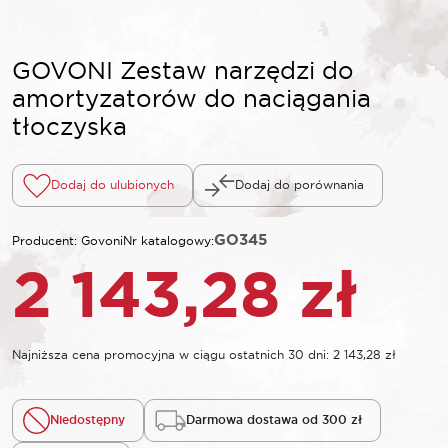
GOVONI Zestaw narzędzi do
amortyzatorów do naciągania
tłoczyska
Dodaj do ulubionych
Dodaj do porównania
GO345
Producent: Govoni
Nr katalogowy:
2 143,28
zł
Najniższa cena promocyjna w ciągu ostatnich 30 dni:
2 143,28
zł
Niedostępny
Darmowa dostawa od 300 zł