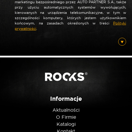
marketingu bezpośredniego przez AUTO PARTNER S.A., także
przy użyciu automatycznych systemów wywołujących,
kierowanych na urządzenia telekomunikacyjne, w tym w
szczególności komputery, których jestem użytkownikiem
*
Nazwa
końcowym, na zasadach określonych w treści
Polityki
prywatności
.
*
E-mail
Posiadam ten produkt
Informacje
Nie jestem robotem
Aktualności
O Firmie
Katalogi
Kontakt