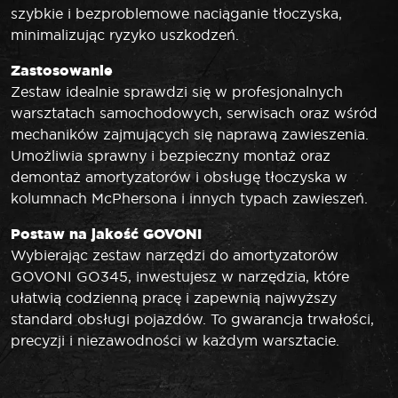
szybkie i bezproblemowe naciąganie tłoczyska,
minimalizując ryzyko uszkodzeń.
Zastosowanie
Zestaw idealnie sprawdzi się w profesjonalnych
warsztatach samochodowych, serwisach oraz wśród
mechaników zajmujących się naprawą zawieszenia.
Umożliwia sprawny i bezpieczny montaż oraz
demontaż amortyzatorów i obsługę tłoczyska w
kolumnach McPhersona i innych typach zawieszeń.
Postaw na jakość GOVONI
Wybierając zestaw narzędzi do amortyzatorów
GOVONI GO345, inwestujesz w narzędzia, które
ułatwią codzienną pracę i zapewnią najwyższy
standard obsługi pojazdów. To gwarancja trwałości,
precyzji i niezawodności w każdym warsztacie.