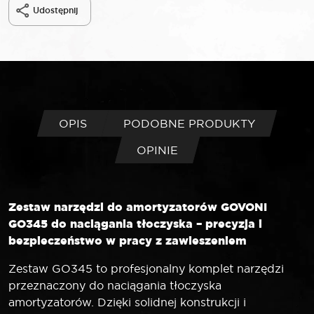
Udostępnij
OPIS
PODOBNE PRODUKTY
OPINIE
Zestaw narzędzi do amortyzatorów GOVONI
GO345 do naciągania tłoczyska – precyzja i
bezpieczeństwo w pracy z zawieszeniem
Zestaw GO345 to profesjonalny komplet narzędzi
przeznaczony do naciągania tłoczyska
amortyzatorów. Dzięki solidnej konstrukcji i