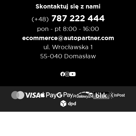
Skontaktuj się z nami
787 222 444
(+48)
pon - pt 8:00 - 16:00
ecommerce@autopartner.com
ul. Wrocławska 1
55-040 Domasław