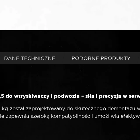
DANE TECHNICZNE
PODOBNE PRODUKTY
 do wtryskiwaczy i podwozia – siła i precyzja w ser
 kg został zaprojektowany do skutecznego demontażu 
ie zapewnia szeroką kompatybilność i umożliwia efektyw