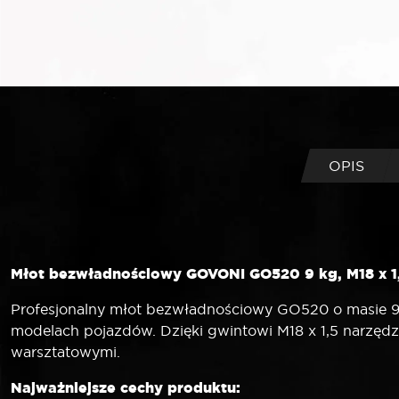
OPIS
Młot bezwładnościowy GOVONI GO520 9 kg, M18 x 1,5
Profesjonalny młot bezwładnościowy GO520 o masie 9
modelach pojazdów. Dzięki gwintowi M18 x 1,5 narzędz
warsztatowymi.
Najważniejsze cechy produktu: