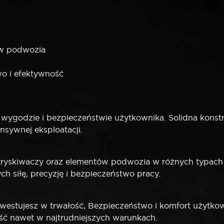
ów podwozia
o i efektywność
ygodzie i bezpieczeństwie użytkownika. Solidna konstr
nsywnej eksploatacji.
yskiwaczy oraz elementów podwozia w różnych typach 
 siłę, precyzję i bezpieczeństwo pracy.
stujesz w trwałość, Bezpieczeństwo i komfort użytkow
ość nawet w najtrudniejszych warunkach.