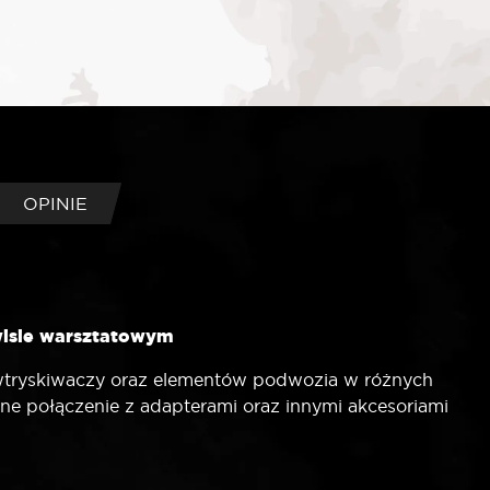
OPINIE
wisie warsztatowym
wtryskiwaczy oraz elementów podwozia w różnych
ne połączenie z adapterami oraz innymi akcesoriami