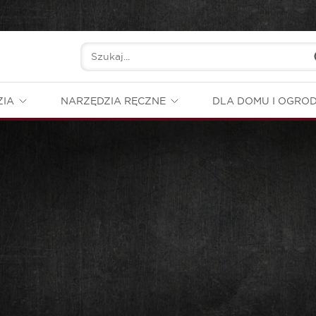
ZIA
NARZĘDZIA RĘCZNE
DLA DOMU I OGRO