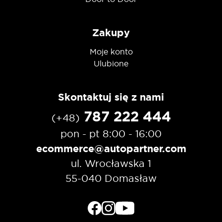
Zakupy
Moje konto
Ulubione
Skontaktuj się z nami
787 222 444
(+48)
pon - pt 8:00 - 16:00
ecommerce@autopartner.com
ul. Wrocławska 1
55-040 Domasław