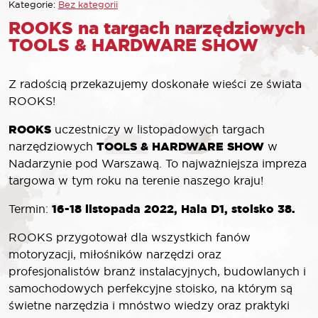
Kategorie:
Bez kategorii
ROOKS na targach narzędziowych
TOOLS & HARDWARE SHOW
Z radością przekazujemy doskonałe wieści ze świata
ROOKS!
ROOKS
uczestniczy w listopadowych targach
TOOLS & HARDWARE SHOW
narzędziowych
w
Nadarzynie pod Warszawą. To najważniejsza impreza
targowa w tym roku na terenie naszego kraju!
16-18 listopada 2022, Hala D1, stoisko 38.
Termin:
ROOKS przygotował dla wszystkich fanów
motoryzacji, miłośników narzędzi oraz
profesjonalistów branż instalacyjnych, budowlanych i
samochodowych perfekcyjne stoisko, na którym są
świetne narzędzia i mnóstwo wiedzy oraz praktyki