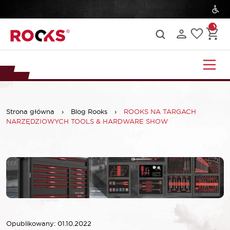
Strona główna
›
Blog Rooks
›
ROOKS NA TARGACH
NARZĘDZIOWYCH TOOLS & HARDWARE SHOW
Opublikowany: 01.10.2022