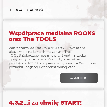
BLOG
AKTUALNOŚCI
Współpraca medialna ROOKS
oraz The TOOLS
Zapraszamy do lektury cyklu artykułów, które
ukazały się na łamach magazynu The
TOOLS.Zobaczcie niesamowity świat narzędzi
opisywany przez znawców i użytkowników
produktów ROOKS. Z pewnością pomoże Wam to w
poznaniu bogatej i wszechstronnej ofer...
Czytaj dalej...
4.3.2…i za chwilę START!