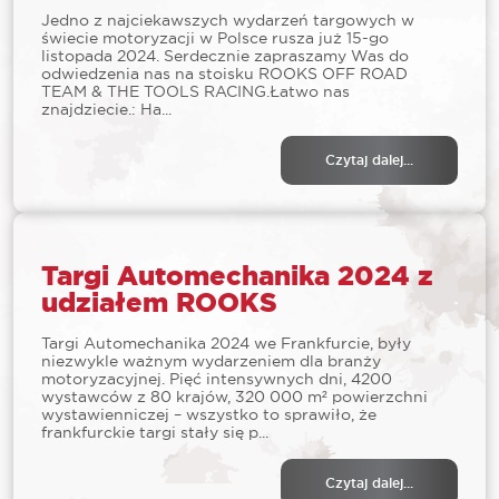
Jedno z najciekawszych wydarzeń targowych w
świecie motoryzacji w Polsce rusza już 15-go
listopada 2024. Serdecznie zapraszamy Was do
odwiedzenia nas na stoisku ROOKS OFF ROAD
TEAM & THE TOOLS RACING.Łatwo nas
znajdziecie.: Ha...
Czytaj dalej...
Targi Automechanika 2024 z
udziałem ROOKS
Targi Automechanika 2024 we Frankfurcie, były
niezwykle ważnym wydarzeniem dla branży
motoryzacyjnej. Pięć intensywnych dni, 4200
wystawców z 80 krajów, 320 000 m² powierzchni
wystawienniczej – wszystko to sprawiło, że
frankfurckie targi stały się p...
Czytaj dalej...