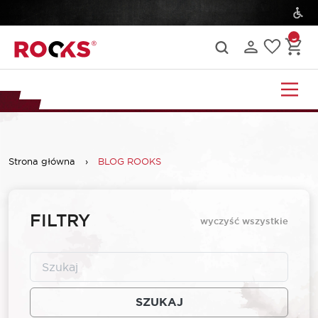
Strona główna
›
BLOG ROOKS
FILTRY
wyczyść wszystkie
SZUKAJ