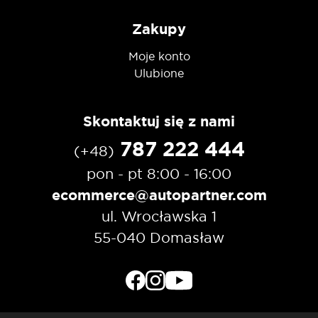
Zakupy
Moje konto
Ulubione
Skontaktuj się z nami
787 222 444
(+48)
pon - pt 8:00 - 16:00
ecommerce@autopartner.com
ul. Wrocławska 1
55-040 Domasław